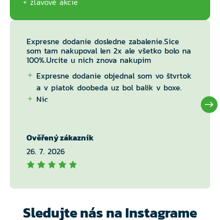
zľavové akcie
Expresne dodanie dosledne zabalenie.Sice
som tam nakupoval len 2x ale všetko bolo na
100%.Urcite u nich znova nakupim
Expresne dodanie objednal som vo štvrtok
a v piatok doobeda uz bol balik v boxe.
Nic
Ověřený zákazník
26. 7. 2026
Sledujte nás na Instagrame