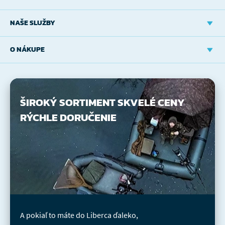
NAŠE SLUŽBY
O NÁKUPE
ŠIROKÝ SORTIMENT
SKVELÉ CENY
RÝCHLE DORUČENIE
A pokiaľ to máte do Liberca ďaleko,