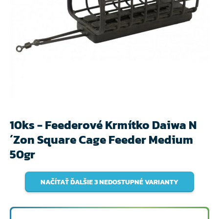
10ks - Feederové Krmítko Daiwa N
´Zon Square Cage Feeder Medium
50gr
NAČÍTAŤ ĎALŠIE 3 NEDOSTUPNÉ VARIANTY