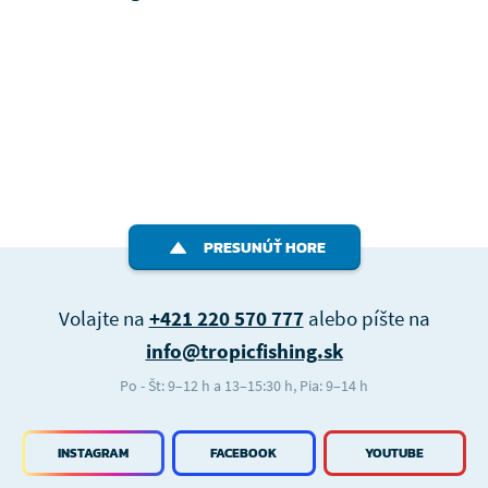
PRESUNÚŤ HORE
Volajte na
+421 220 570 777
alebo píšte na
info@tropicfishing.sk
Po - Št: 9–12 h a 13–15:30 h, Pia: 9–14 h
INSTAGRAM
FACEBOOK
YOUTUBE