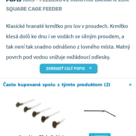
SQUARE CAGE FEEDER
Klasické hranaté krmítko pro lov v proudech. Krmítko
klesá dolů ke dnu i ve vodách se silným proudem, a
tak není tak snadno odnášeno z lovného místa. Matný
povrch pod vodou snižuje nežádoucí odlesky.
ZOBRAZIŤ CELÝ POPIS
Často kupované spolu s týmto produktom (2)
3 VARIANTY