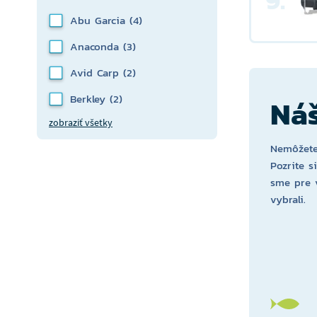
9.
Abu Garcia
(4)
Anaconda
(3)
Avid Carp
(2)
Berkley
(2)
Náš
zobraziť všetky
Nemôžete
Pozrite s
sme pre 
vybrali.