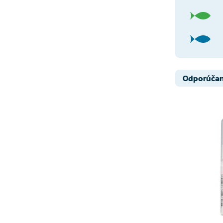
Odporúča