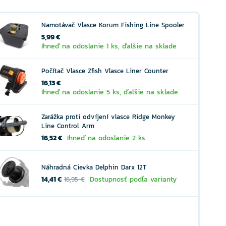
Namotávač Vlasce Korum Fishing Line Spooler
5,99 €
Ihneď na odoslanie 1 ks, ďalšie na sklade
Počítač Vlasce Zfish Vlasce Liner Counter
16,13 €
Ihneď na odoslanie 5 ks, ďalšie na sklade
Zarážka proti odvíjení vlasce Ridge Monkey
Line Control Arm
16,52 €
Ihneď na odoslanie 2 ks
Náhradná Cievka Delphin Darx 12T
14,41 €
Dostupnosť podľa varianty
16,95 €