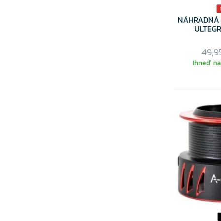
NÁHRADNÁ 
ULTEGR
49,9
Ihneď na