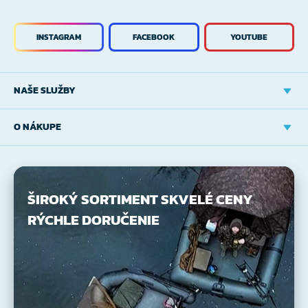
INSTAGRAM
FACEBOOK
YOUTUBE
NAŠE SLUŽBY
O NÁKUPE
ŠIROKÝ SORTIMENT
SKVELÉ CENY
RÝCHLE DORUČENIE