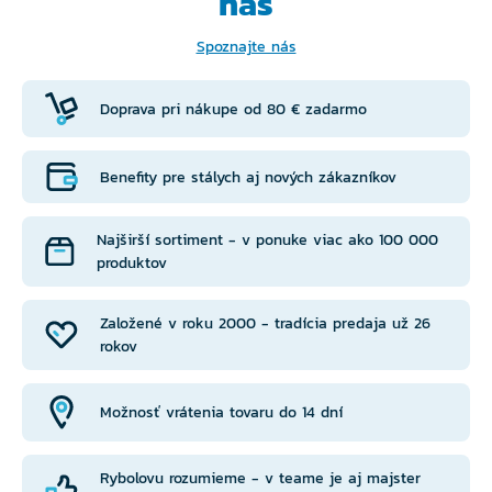
nás
Spoznajte nás
Doprava pri nákupe od 80 € zadarmo
Benefity pre stálych aj nových zákazníkov
Najširší sortiment - v ponuke viac ako 100 000
produktov
Založené v roku 2000 - tradícia predaja už 26
rokov
Možnosť vrátenia tovaru do 14 dní
Rybolovu rozumieme - v teame je aj majster