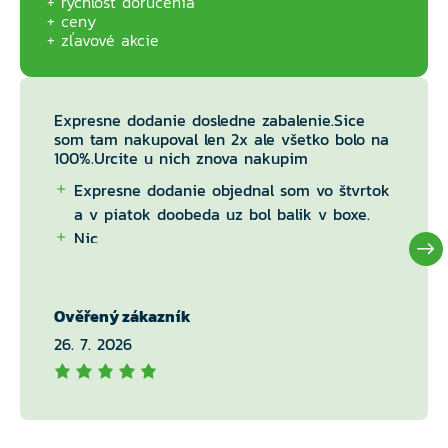
rýchlosť doručenia
ceny
zľavové akcie
Expresne dodanie dosledne zabalenie.Sice
som tam nakupoval len 2x ale všetko bolo na
100%.Urcite u nich znova nakupim
Expresne dodanie objednal som vo štvrtok
a v piatok doobeda uz bol balik v boxe.
Nic
Ověřený zákazník
26. 7. 2026