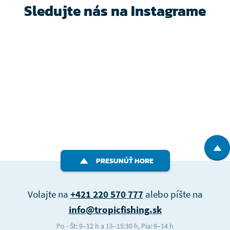
Sledujte nás na Instagrame
PRESUNÚŤ HORE
Volajte na
+421 220 570 777
alebo píšte na
info@tropicfishing.sk
Po - Št: 9–12 h a 13–15:30 h, Pia: 9–14 h