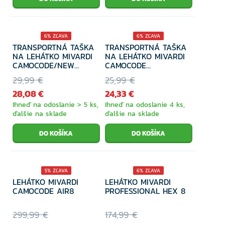
6% ZĽAVA
6% ZĽAVA
TRANSPORTNÁ TAŠKA
TRANSPORTNÁ TAŠKA
NA LEHÁTKO MIVARDI
NA LEHÁTKO MIVARDI
CAMOCODE/NEW
CAMOCODE
DYNASTY AIR8
FLAT8/FLAT6
29,99 €
25,99 €
28,08 €
24,33 €
Ihneď na odoslanie > 5 ks,
Ihneď na odoslanie 4 ks,
ďalšie na sklade
ďalšie na sklade
5% ZĽAVA
6% ZĽAVA
LEHÁTKO MIVARDI
LEHÁTKO MIVARDI
CAMOCODE AIR8
PROFESSIONAL HEX 8
299,99 €
174,99 €