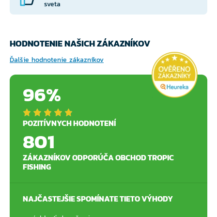
sveta
HODNOTENIE NAŠICH ZÁKAZNÍKOV
Ďalšie hodnotenie zákazníkov
96%
POZITÍVNYCH HODNOTENÍ
801
ZÁKAZNÍKOV ODPORÚČA OBCHOD TROPIC
FISHING
NAJČASTEJŠIE SPOMÍNATE TIETO VÝHODY