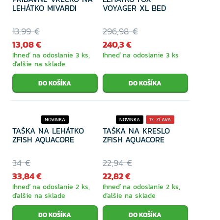
LEHÁTKO MIVARDI
VOYAGER XL BED
13,99 €
296,98 €
13,08 €
240,3 €
Ihneď na odoslanie 3 ks,
Ihneď na odoslanie 3 ks
ďalšie na sklade
NOVINKA
NOVINKA
1% ZĽAVA
TAŠKA NA LEHÁTKO
TAŠKA NA KRESLO
ZFISH AQUACORE
ZFISH AQUACORE
34 €
22,94 €
33,84 €
22,82 €
Ihneď na odoslanie 2 ks,
Ihneď na odoslanie 2 ks,
ďalšie na sklade
ďalšie na sklade