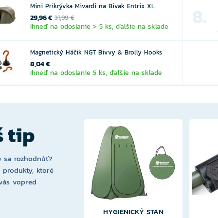
Mini Prikrývka Mivardi na Bivak Entrix XL
8.
29,96 €
31,99 €
Ihneď na odoslanie > 5 ks, ďalšie na sklade
Magnetický Háčik NGT Bivvy & Brolly Hooks
8,04 €
Ihneď na odoslanie 5 ks, ďalšie na sklade
 tip
 sa rozhodnúť?
i produkty, ktoré
vás vopred
HYGIENICKÝ STAN