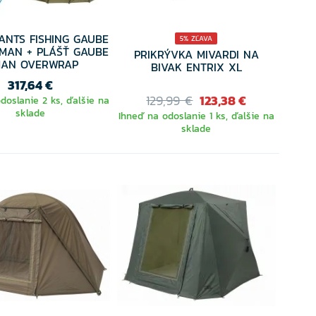
IANTS FISHING GAUBE
5% ZĽAVA
 MAN + PLÁŠŤ GAUBE
PRIKRÝVKA MIVARDI NA
MAN OVERWRAP
BIVAK ENTRIX XL
317,64 €
129,99 €
123,38 €
doslanie 2 ks, ďalšie na
sklade
Ihneď na odoslanie 1 ks, ďalšie na
sklade