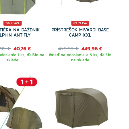
15% ZĽAVA
6% ZĽAVA
TIÉRA NA DÁŽDNIK
PRÍSTREŠOK MIVARDI BASE
LPHIN ANTIFLY
CAMP XXL
,95 €
40,76 €
479,99 €
449,96 €
doslanie 1 ks, ďalšie na
Ihneď na odoslanie > 5 ks, ďalšie
sklade
na sklade