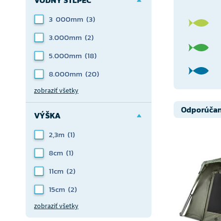
3 000mm
(3)
3.000mm
(2)
5.000mm
(18)
8.000mm
(20)
zobraziť všetky
Odporúča
VÝŠKA
2,3m
(1)
8cm
(1)
11cm
(2)
15cm
(2)
zobraziť všetky