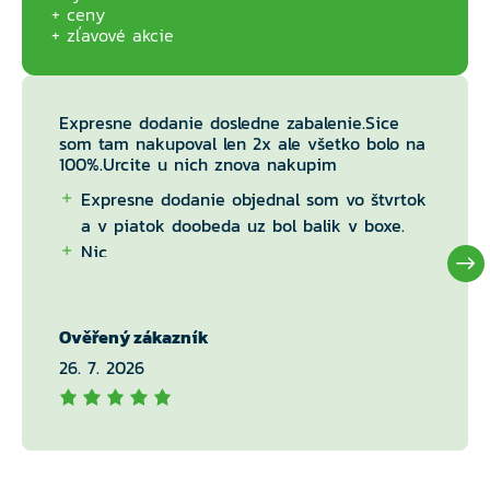
ceny
zľavové akcie
Expresne dodanie dosledne zabalenie.Sice
som tam nakupoval len 2x ale všetko bolo na
100%.Urcite u nich znova nakupim
Expresne dodanie objednal som vo štvrtok
a v piatok doobeda uz bol balik v boxe.
Nic
Ověřený zákazník
26. 7. 2026