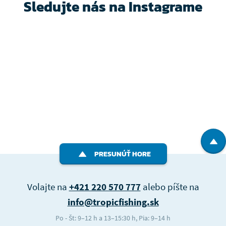
Sledujte nás na Instagrame
PRESUNÚŤ HORE
Volajte na
+421 220 570 777
alebo píšte na
info@tropicfishing.sk
Po - Št: 9–12 h a 13–15:30 h, Pia: 9–14 h