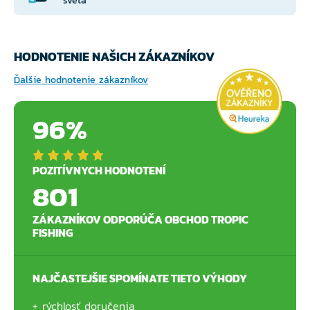
sveta
HODNOTENIE NAŠICH ZÁKAZNÍKOV
Ďalšie hodnotenie zákazníkov
96%
POZITÍVNYCH HODNOTENÍ
801
ZÁKAZNÍKOV ODPORÚČA OBCHOD TROPIC
FISHING
NAJČASTEJŠIE SPOMÍNATE TIETO VÝHODY
rýchlosť doručenia