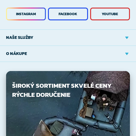
INSTAGRAM
FACEBOOK
YOUTUBE
NAŠE SLUŽBY
O NÁKUPE
ŠIROKÝ SORTIMENT
SKVELÉ CENY
RÝCHLE DORUČENIE