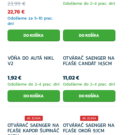
23,99 €
Odošleme do 2-4 prac. dní
22,76 €
Odošleme za 5-10 prac.
dní
VÔŇA DO AUTÁ NIKL
OTVÁRAČ SAENGER NA
V2
FĽAŠE CANDÁT 14,5CM
1,92 €
11,02 €
Odošleme do 2-4 prac. dní
Odošleme do 2-4 prac. dní
4% ZĽAVA
4% ZĽAVA
OTVÁRAČ SAENGER NA
OTVÁRAČ SAENGER NA
FĽAŠE KAPOR ŠUPINÁČ
FĽAŠE OKOŇ 9,1CM