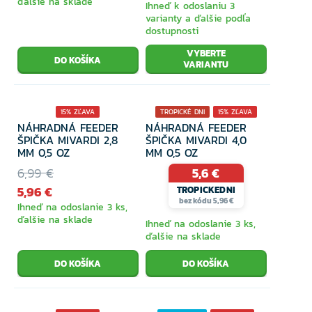
ďalšie na sklade
Ihneď k odoslaniu 3
varianty a ďalšie podľa
dostupnosti
VYBERTE
VARIANTU
15% ZĽAVA
TROPICKÉ DNI
15% ZĽAVA
NÁHRADNÁ FEEDER
NÁHRADNÁ FEEDER
ŠPIČKA MIVARDI 2,8
ŠPIČKA MIVARDI 4,0
MM 0,5 OZ
MM 0,5 OZ
6,99 €
5,6 €
5,96 €
TROPICKEDNI
bez kódu 5,96 €
Ihneď na odoslanie 3 ks,
ďalšie na sklade
Ihneď na odoslanie 3 ks,
ďalšie na sklade