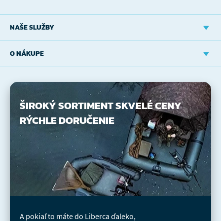
NAŠE SLUŽBY
O NÁKUPE
ŠIROKÝ SORTIMENT
SKVELÉ CENY
RÝCHLE DORUČENIE
A pokiaľ to máte do Liberca ďaleko,