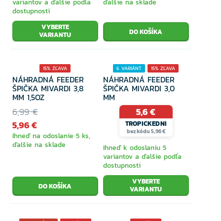
variantov a ďalšie podľa
ďalšie na sklade
dostupnosti
VYBERTE
VARIANTU
15% ZĽAVA
6 VARIÁNT
15% ZĽAVA
NÁHRADNÁ FEEDER
NÁHRADNÁ FEEDER
ŠPIČKA MIVARDI 3,8
ŠPIČKA MIVARDI 3,0
MM 1,5OZ
MM
6,99 €
5,6 €
5,96 €
TROPICKEDNI
bez kódu 5,96 €
Ihneď na odoslanie 5 ks,
ďalšie na sklade
Ihneď k odoslaniu 5
variantov a ďalšie podľa
dostupnosti
VYBERTE
VARIANTU