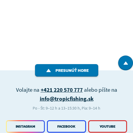
PRESUNÚŤ HORE
Volajte na
+421 220 570 777
alebo píšte na
info@tropicfishing.sk
Po - Št: 9–12 h a 13–15:30 h, Pia: 9–14 h
INSTAGRAM
FACEBOOK
YOUTUBE