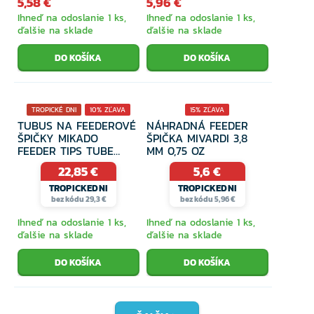
5,58 €
5,96 €
Ihneď na odoslanie 1 ks,
Ihneď na odoslanie 1 ks,
ďalšie na sklade
ďalšie na sklade
TROPICKÉ DNI
10% ZĽAVA
15% ZĽAVA
TUBUS NA FEEDEROVÉ
NÁHRADNÁ FEEDER
ŠPIČKY MIKADO
ŠPIČKA MIVARDI 3,8
FEEDER TIPS TUBE
MM 0,75 OZ
80CM
22,85 €
5,6 €
TROPICKEDNI
TROPICKEDNI
bez kódu 29,3 €
bez kódu 5,96 €
Ihneď na odoslanie 1 ks,
Ihneď na odoslanie 1 ks,
ďalšie na sklade
ďalšie na sklade