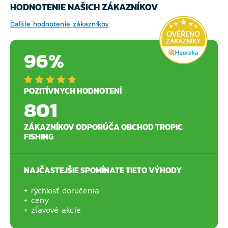
HODNOTENIE NAŠICH ZÁKAZNÍKOV
Ďalšie hodnotenie zákazníkov
96%
POZITÍVNYCH HODNOTENÍ
801
ZÁKAZNÍKOV ODPORÚČA OBCHOD TROPIC
FISHING
NAJČASTEJŠIE SPOMÍNATE TIETO VÝHODY
rýchlosť doručenia
ceny
zľavové akcie