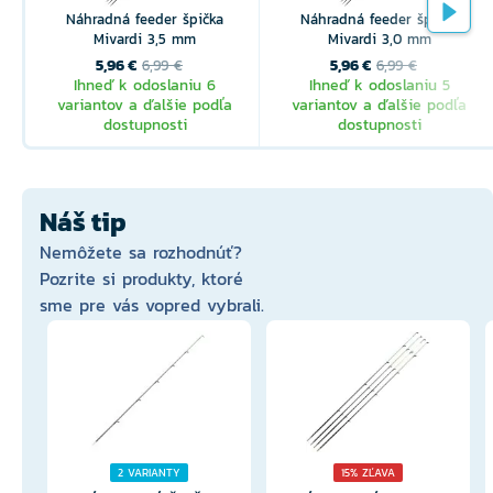
Náhradná feeder špička
Náhradná feeder špička
Mivardi 3,5 mm
Mivardi 3,0 mm
5,96 €
5,96 €
6,99 €
6,99 €
Ihneď k odoslaniu 6
Ihneď k odoslaniu 5
variantov a ďalšie podľa
variantov a ďalšie podľa
dostupnosti
dostupnosti
Náš tip
Nemôžete sa rozhodnúť?
Pozrite si produkty, ktoré
sme pre vás vopred vybrali.
2 VARIANTY
15% ZĽAVA