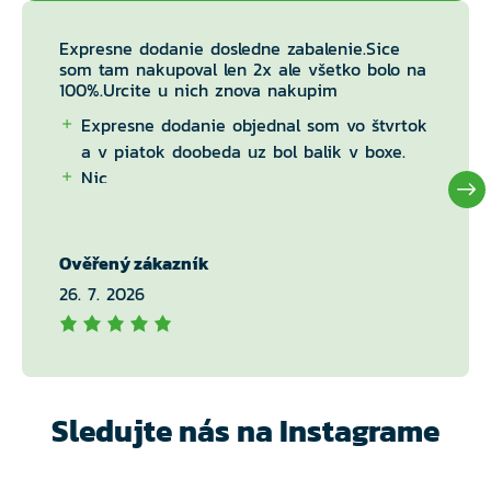
Expresne dodanie dosledne zabalenie.Sice
som tam nakupoval len 2x ale všetko bolo na
100%.Urcite u nich znova nakupim
Expresne dodanie objednal som vo štvrtok
a v piatok doobeda uz bol balik v boxe.
Nic
Ověřený zákazník
26. 7. 2026
Sledujte nás na Instagrame