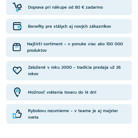
Doprava pri nákupe od 80 € zadarmo
Benefity pre stálych aj nových zákazníkov
Najširší sortiment - v ponuke viac ako 100 000
produktov
Založené v roku 2000 - tradícia predaja už 26
rokov
Možnosť vrátenia tovaru do 14 dní
Rybolovu rozumieme - v teame je aj majster
sveta