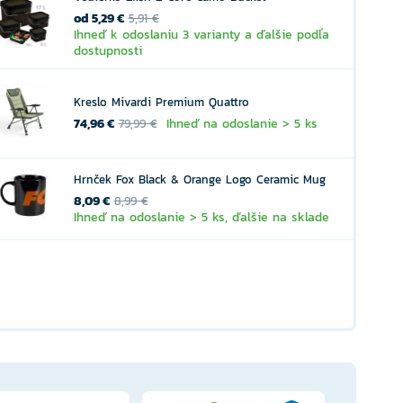
od 5,29 €
5,91 €
Ihneď k odoslaniu 3 varianty a ďalšie podľa
dostupnosti
Kreslo Mivardi Premium Quattro
74,96 €
Ihneď na odoslanie > 5 ks
79,99 €
Hrnček Fox Black & Orange Logo Ceramic Mug
8,09 €
8,99 €
Ihneď na odoslanie > 5 ks, ďalšie na sklade