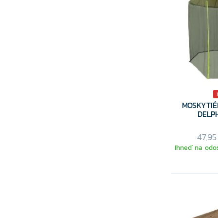
MOSKYTIÉ
DELP
47,95
Ihneď na odos