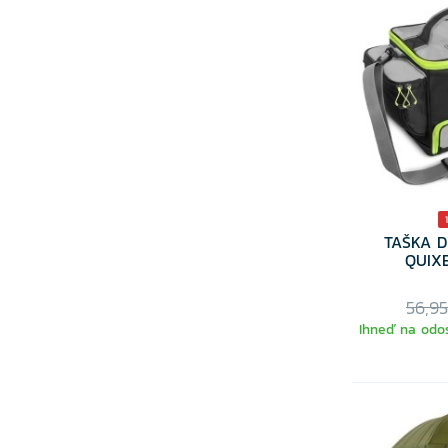
TAŠKA D
QUIX
56,9
Ihneď na odos