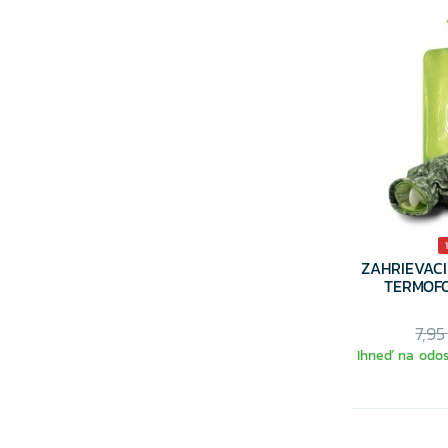
ZAHRIEVACI
TERMOF
7,95
Ihneď na odos