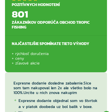
POZITÍVNYCH HODNOTENÍ
801
ZÁKAZNÍKOV ODPORÚČA OBCHOD TROPIC
FISHING
NAJČASTEJŠIE SPOMÍNATE TIETO VÝHODY
rýchlosť doručenia
ceny
zľavové akcie
Expresne dodanie dosledne zabalenie.Sice
som tam nakupoval len 2x ale všetko bolo na
100%.Urcite u nich znova nakupim
Expresne dodanie objednal som vo štvrtok
a v piatok doobeda uz bol balik v boxe.