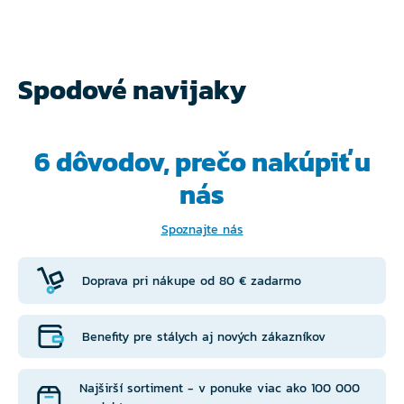
Spodové navijaky
6 dôvodov, prečo
nakúpiť u
nás
Spoznajte nás
Doprava pri nákupe od 80 € zadarmo
Benefity pre stálych aj nových zákazníkov
Najširší sortiment - v ponuke viac ako 100 000