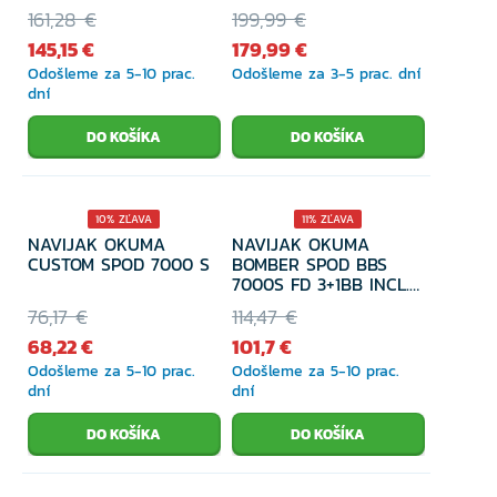
161,28 €
199,99 €
145,15 €
179,99 €
Odošleme za 5-10 prac.
Odošleme za 3-5 prac. dní
dní
10% ZĽAVA
11% ZĽAVA
NAVIJAK OKUMA
NAVIJAK OKUMA
CUSTOM SPOD 7000 S
BOMBER SPOD BBS
7000S FD 3+1BB INCL.
200M/30LB
76,17 €
114,47 €
68,22 €
101,7 €
Odošleme za 5-10 prac.
Odošleme za 5-10 prac.
dní
dní