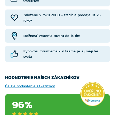
produktov
Založené v roku 2000 - tradícia predaja už 26
rokov
Možnosť vrátenia tovaru do 14 dní
Rybolovu rozumieme - v teame je aj majster
sveta
HODNOTENIE NAŠICH ZÁKAZNÍKOV
Ďalšie hodnotenie zákazníkov
96%