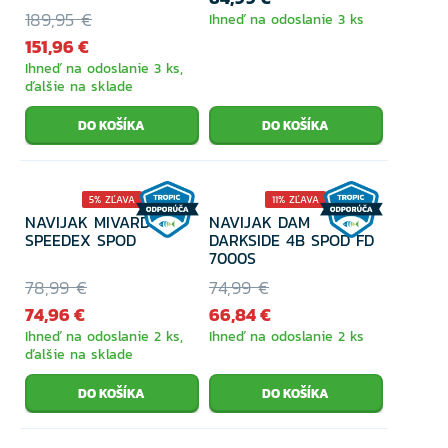
189,95 €
Ihneď na odoslanie 3 ks
151,96 €
Ihneď na odoslanie 3 ks,
ďalšie na sklade
5% ZĽAVA
11% ZĽAVA
NAVIJAK MIVARDI
NAVIJAK DAM
SPEEDEX SPOD
DARKSIDE 4B SPOD FD
7000S
78,99 €
74,99 €
74,96 €
66,84 €
Ihneď na odoslanie 2 ks,
Ihneď na odoslanie 2 ks
ďalšie na sklade