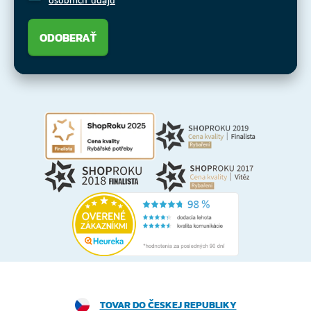
osobních údajů
ODOBERAŤ
TOVAR DO ČESKEJ REPUBLIKY