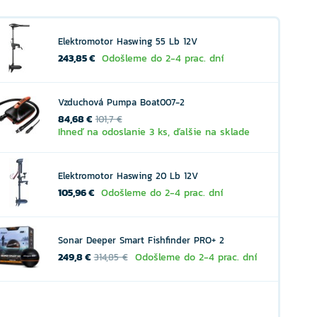
Elektromotor Haswing 55 Lb 12V
243,85 €
Odošleme do 2-4 prac. dní
Vzduchová Pumpa Boat007-2
84,68 €
101,7 €
Ihneď na odoslanie 3 ks, ďalšie na sklade
Elektromotor Haswing 20 Lb 12V
105,96 €
Odošleme do 2-4 prac. dní
Sonar Deeper Smart Fishfinder PRO+ 2
249,8 €
Odošleme do 2-4 prac. dní
314,85 €