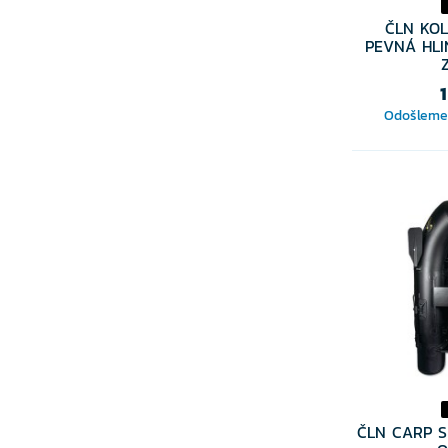
ČLN KOL
PEVNÁ HLI
Odošleme 
ČLN CARP S