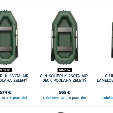
NOVINKA
NOVINKA
RI K-280TA AIR-
ČLN KOLIBRI K-260TA AIR-
ČLU
DLAHA ZELENÝ
DECK PODLAHA ZELENÝ
LAMELO
574 €
565 €
za 3-5 prac. dní
Odošleme za 3-5 prac. dní
Odošle