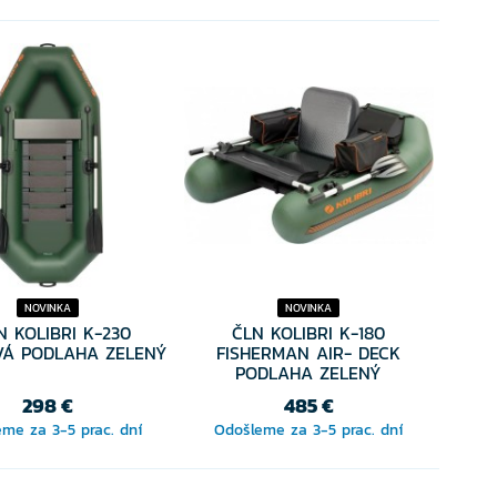
NOVINKA
NOVINKA
N KOLIBRI K-230
ČLN KOLIBRI K-180
VÁ PODLAHA ZELENÝ
FISHERMAN AIR- DECK
PODLAHA ZELENÝ
298 €
485 €
me za 3-5 prac. dní
Odošleme za 3-5 prac. dní