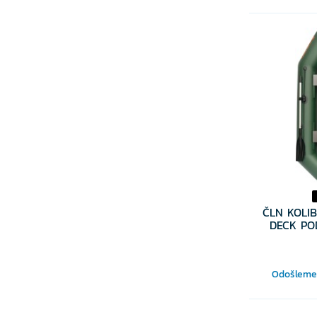
ČLN KOLIB
DECK PO
Odošleme 