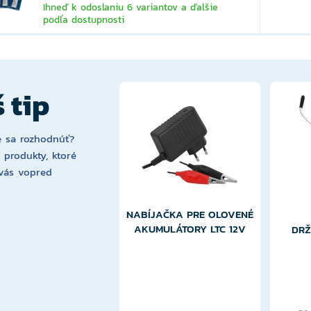
Ihneď k odoslaniu 6 variantov a ďalšie
podľa dostupnosti
 tip
 sa rozhodnúť?
i produkty, ktoré
vás vopred
NABÍJAČKA PRE OLOVENÉ
AKUMULÁTORY LTC 12V
DRŽ