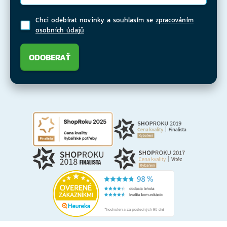
Chci odebírat novinky a souhlasím se
zpracováním
osobních údajů
ODOBERAŤ