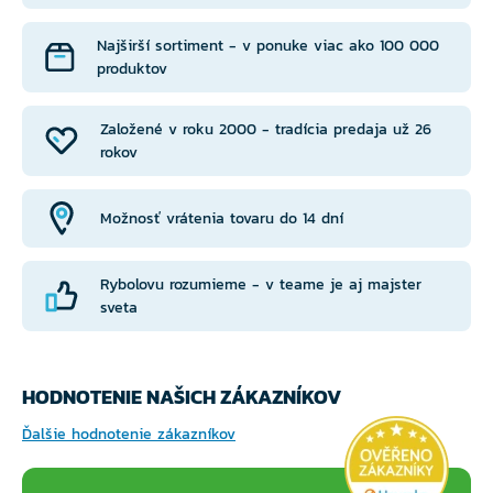
Najširší sortiment - v ponuke viac ako 100 000
produktov
Založené v roku 2000 - tradícia predaja už 26
rokov
Možnosť vrátenia tovaru do 14 dní
Rybolovu rozumieme - v teame je aj majster
sveta
HODNOTENIE NAŠICH ZÁKAZNÍKOV
Ďalšie hodnotenie zákazníkov