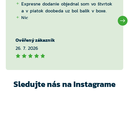
Expresne dodanie objednal som vo štvrtok
a v piatok doobeda uz bol balik v boxe.
Nic
Ověřený zákazník
26. 7. 2026
Sledujte nás na Instagrame