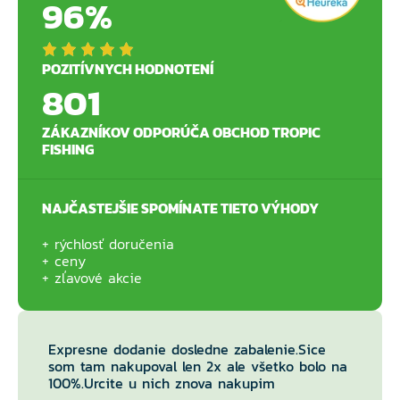
96%
POZITÍVNYCH HODNOTENÍ
801
ZÁKAZNÍKOV ODPORÚČA OBCHOD TROPIC
FISHING
NAJČASTEJŠIE SPOMÍNATE TIETO VÝHODY
rýchlosť doručenia
ceny
zľavové akcie
Expresne dodanie dosledne zabalenie.Sice
som tam nakupoval len 2x ale všetko bolo na
100%.Urcite u nich znova nakupim