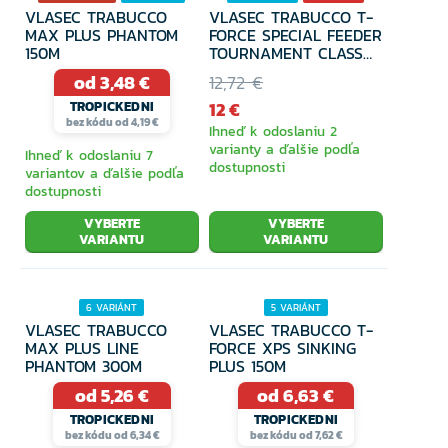
VLASEC TRABUCCO
VLASEC TRABUCCO T-
31% ZĽAVA
MAX PLUS PHANTOM
FORCE SPECIAL FEEDER
150M
TOURNAMENT CLASS
300M
od 3,48 €
12,72 €
12 €
TROPICKEDNI
bez kódu od 4,19 €
Ihneď k odoslaniu 2
varianty a ďalšie podľa
Ihneď k odoslaniu 7
dostupnosti
variantov a ďalšie podľa
dostupnosti
VYBERTE
VYBERTE
VARIANTU
VARIANTU
6 VARIÁNT
5 VARIÁNT
VLASEC TRABUCCO
VLASEC TRABUCCO T-
MAX PLUS LINE
FORCE XPS SINKING
PHANTOM 300M
PLUS 150M
od 5,26 €
od 6,63 €
TROPICKEDNI
TROPICKEDNI
bez kódu od 6,34 €
bez kódu od 7,62 €