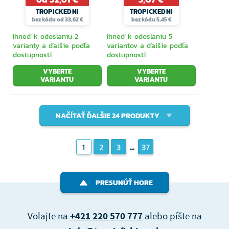
TROPICKEDNI
TROPICKEDNI
bez kódu od 33,62 €
bez kódu 5,45 €
Ihneď k odoslaniu 2
Ihneď k odoslaniu 5
varianty a ďalšie podľa
variantov a ďalšie podľa
dostupnosti
dostupnosti
VYBERTE
VYBERTE
VARIANTU
VARIANTU
NAČÍTAŤ ĎALŠIE 24 PRODUKTY
...
1
2
3
37
PRESUNÚŤ HORE
Volajte na
+421 220 570 777
alebo píšte na