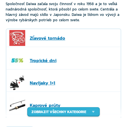
Spoločnosť Daiwa začala svoju činnosť v roku 1958 a je to veľká
nadnárodná spoločnosť, ktorá pôsobí po celom svete. Centrála a
hlavný závod majú sídlo v Japonsku. Daiwa je lídrom vo vývoji a
výrobe rybárskych potrieb po celom svete.
Zľavové tornádo
Tropické dni
Navijaky 1+1
Kaprové prúty
ZOBRAZIT VŠECHNY KATEGORIE