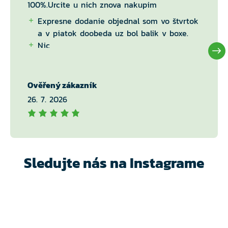
100%.Urcite u nich znova nakupim
Expresne dodanie objednal som vo štvrtok
a v piatok doobeda uz bol balik v boxe.
Nic
Ověřený zákazník
26. 7. 2026
Sledujte nás na Instagrame