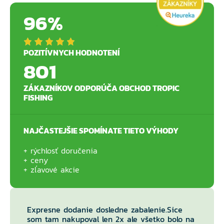
96%
POZITÍVNYCH HODNOTENÍ
801
ZÁKAZNÍKOV ODPORÚČA OBCHOD TROPIC
FISHING
NAJČASTEJŠIE SPOMÍNATE TIETO VÝHODY
rýchlosť doručenia
ceny
zľavové akcie
Expresne dodanie dosledne zabalenie.Sice
som tam nakupoval len 2x ale všetko bolo na