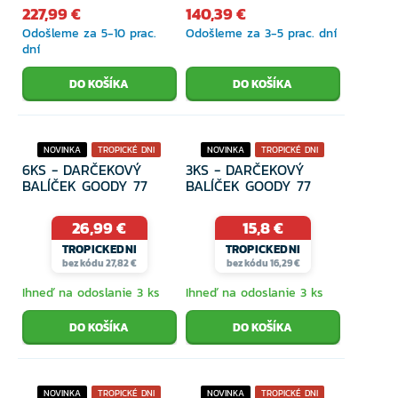
227,99 €
140,39 €
Odošleme za 5-10 prac.
Odošleme za 3-5 prac. dní
dní
NOVINKA
TROPICKÉ DNI
NOVINKA
TROPICKÉ DNI
6KS - DARČEKOVÝ
3KS - DARČEKOVÝ
BALÍČEK GOODY 77
BALÍČEK GOODY 77
26,99 €
15,8 €
TROPICKEDNI
TROPICKEDNI
bez kódu 27,82 €
bez kódu 16,29 €
Ihneď na odoslanie 3 ks
Ihneď na odoslanie 3 ks
NOVINKA
TROPICKÉ DNI
NOVINKA
TROPICKÉ DNI