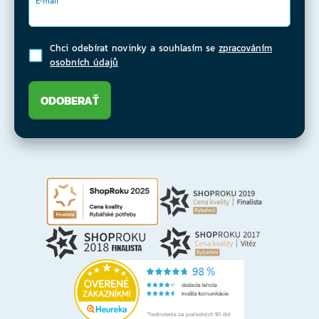
E-mail
Chci odebírat novinky a souhlasím se
zpracováním
osobních údajů
ODOBERAŤ