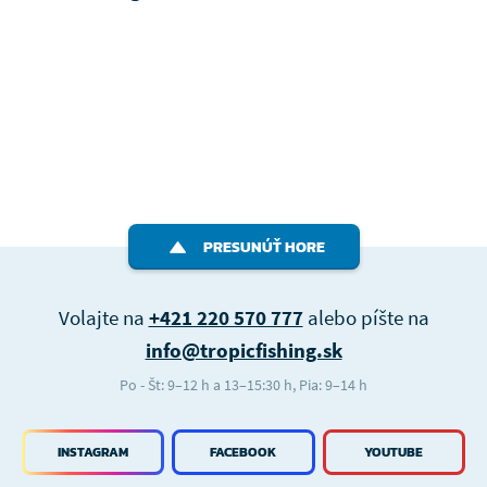
PRESUNÚŤ HORE
Volajte na
+421 220 570 777
alebo píšte na
info@tropicfishing.sk
Po - Št: 9–12 h a 13–15:30 h, Pia: 9–14 h
INSTAGRAM
FACEBOOK
YOUTUBE