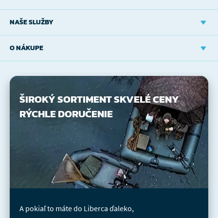
NAŠE SLUŽBY
O NÁKUPE
ŠIROKÝ SORTIMENT
SKVELÉ CENY
RÝCHLE DORUČENIE
A pokiaľ to máte do Liberca ďaleko,