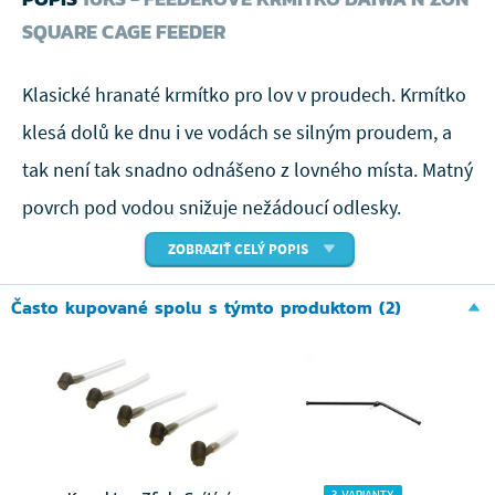
SQUARE CAGE FEEDER
Klasické hranaté krmítko pro lov v proudech. Krmítko
klesá dolů ke dnu i ve vodách se silným proudem, a
tak není tak snadno odnášeno z lovného místa. Matný
povrch pod vodou snižuje nežádoucí odlesky.
ZOBRAZIŤ CELÝ POPIS
Často kupované spolu s týmto produktom (2)
3 VARIANTY