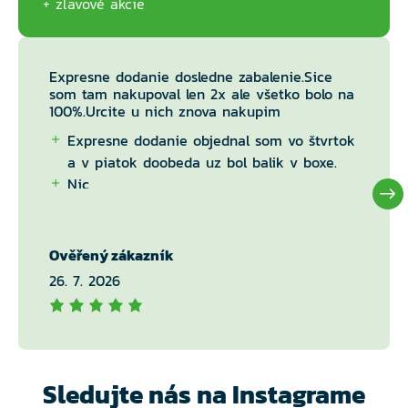
zľavové akcie
Expresne dodanie dosledne zabalenie.Sice
som tam nakupoval len 2x ale všetko bolo na
100%.Urcite u nich znova nakupim
Expresne dodanie objednal som vo štvrtok
a v piatok doobeda uz bol balik v boxe.
Nic
Ověřený zákazník
26. 7. 2026
Sledujte nás na Instagrame