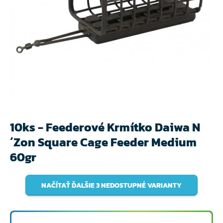
10ks - Feederové Krmítko Daiwa N
´Zon Square Cage Feeder Medium
60gr
NAČÍTAŤ ĎALŠIE 3 NEDOSTUPNÉ VARIANTY