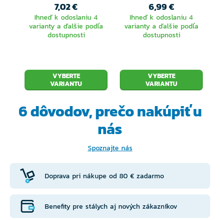
7,02 €
6,99 €
Ihneď k odoslaniu 4
Ihneď k odoslaniu 4
varianty a ďalšie podľa
varianty a ďalšie podľa
dostupnosti
dostupnosti
VYBERTE
VYBERTE
VARIANTU
VARIANTU
6 dôvodov, prečo
nakúpiť u
nás
Spoznajte nás
Doprava pri nákupe od 80 € zadarmo
Benefity pre stálych aj nových zákazníkov