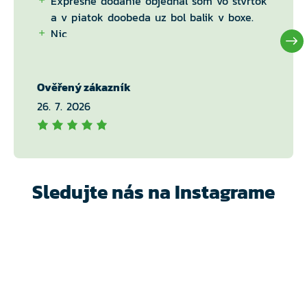
Expresne dodanie objednal som vo štvrtok
a v piatok doobeda uz bol balik v boxe.
Nic
Ověřený zákazník
26. 7. 2026
Sledujte nás na Instagrame