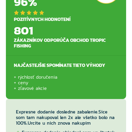
96%
POZITÍVNYCH HODNOTENÍ
801
ZÁKAZNÍKOV ODPORÚČA OBCHOD TROPIC
FISHING
NAJČASTEJŠIE SPOMÍNATE TIETO VÝHODY
rýchlosť doručenia
ceny
zľavové akcie
Expresne dodanie dosledne zabalenie.Sice
som tam nakupoval len 2x ale všetko bolo na
100%.Urcite u nich znova nakupim