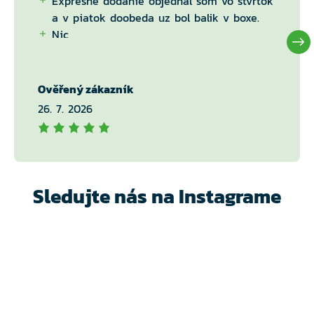
Expresne dodanie objednal som vo štvrtok
a v piatok doobeda uz bol balik v boxe.
Nic
Ověřený zákazník
26. 7. 2026
Sledujte nás na Instagrame