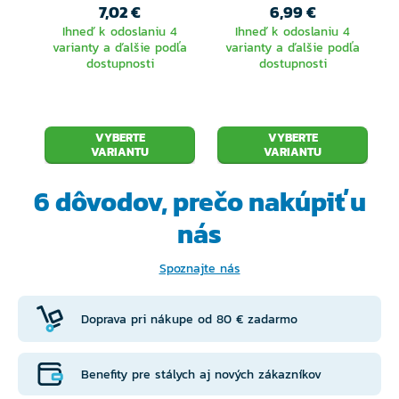
7,02 €
6,99 €
Ihneď k odoslaniu 4
Ihneď k odoslaniu 4
varianty a ďalšie podľa
varianty a ďalšie podľa
dostupnosti
dostupnosti
VYBERTE
VYBERTE
VARIANTU
VARIANTU
6 dôvodov, prečo
nakúpiť u
nás
Spoznajte nás
Doprava pri nákupe od 80 € zadarmo
Benefity pre stálych aj nových zákazníkov