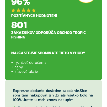
96%
POZITÍVNYCH HODNOTENÍ
801
ZÁKAZNÍKOV ODPORÚČA OBCHOD TROPIC
FISHING
NAJČASTEJŠIE SPOMÍNATE TIETO VÝHODY
rýchlosť doručenia
ceny
zľavové akcie
Expresne dodanie dosledne zabalenie.Sice
som tam nakupoval len 2x ale všetko bolo na
100%.Urcite u nich znova nakupim