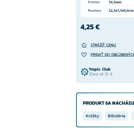
Priemer
10,5mm
Rozmery
12,5x7,5x0,6cm
4,25 €
STRÁŽIŤ CENU
PRIDAŤ DO OBĽÚBENÝC
Tropic Club
Zľava až 12 %
PRODUKT SA NACHÁDZ
Krúžky
Bižutéria