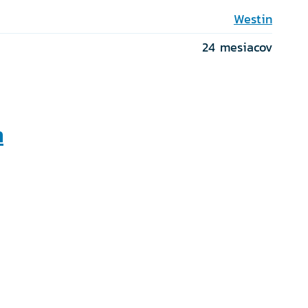
Westin
24 mesiacov
n