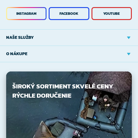
INSTAGRAM
FACEBOOK
YOUTUBE
NAŠE SLUŽBY
O NÁKUPE
ŠIROKÝ SORTIMENT
SKVELÉ CENY
RÝCHLE DORUČENIE