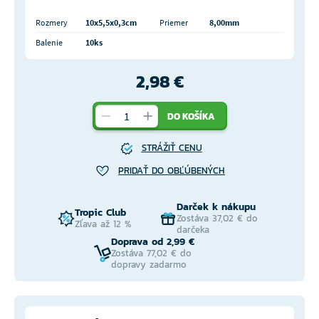
Rozmery
10x5,5x0,3cm
Priemer
8,00mm
Balenie
10ks
2,98 €
DO KOŠÍKA
STRÁŽIŤ CENU
PRIDAŤ DO OBĽÚBENÝCH
Darček k nákupu
Tropic Club
Zostáva 37,02 € do
Zľava až 12 %
darčeka
Doprava od 2,99 €
Zostáva 77,02 € do
dopravy zadarmo