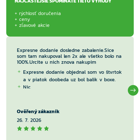
NAJČASTEJŠIE SPOMÍNATE TIETO VÝHODY
rýchlosť doručenia
ceny
zľavové akcie
Expresne dodanie dosledne zabalenie.Sice
som tam nakupoval len 2x ale všetko bolo na
100%.Urcite u nich znova nakupim
Expresne dodanie objednal som vo štvrtok
a v piatok doobeda uz bol balik v boxe.
Nic
Ověřený zákazník
26. 7. 2026