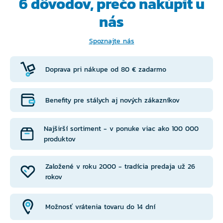
6 dôvodov, prečo
nakúpiť u
nás
Spoznajte nás
Doprava pri nákupe od 80 € zadarmo
Benefity pre stálych aj nových zákazníkov
Najširší sortiment - v ponuke viac ako 100 000
produktov
Založené v roku 2000 - tradícia predaja už 26
rokov
Možnosť vrátenia tovaru do 14 dní