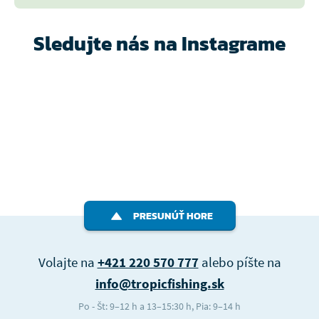
Sledujte nás na Instagrame
PRESUNÚŤ HORE
Volajte na
+421 220 570 777
alebo píšte na
info@tropicfishing.sk
Po - Št: 9–12 h a 13–15:30 h, Pia: 9–14 h