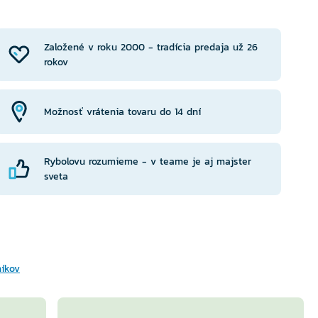
RIANTU
VARIANTU
Založené v roku 2000 - tradícia predaja už 26
rokov
Možnosť vrátenia tovaru do 14 dní
Rybolovu rozumieme - v teame je aj majster
sveta
níkov