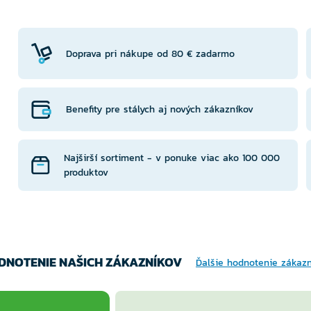
NTU
VA
Doprava pri nákupe od 80 € zadarmo
Benefity pre stálych aj nových zákazníkov
Najširší sortiment - v ponuke viac ako 100 000
produktov
DNOTENIE NAŠICH ZÁKAZNÍKOV
Ďalšie hodnotenie zákaz