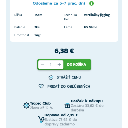
Odošleme za 5-7 prac. dní
Dĺžka
15cm
Technika
vertikálny jigging
lovu
Balenie
2ks
Farba
UV Slime
Hmotnosť
14gr
6,38 €
DO KOŠÍKA
STRÁŽIŤ CENU
PRIDAŤ DO OBĽÚBENÝCH
Darček k nákupu
Tropic Club
Zostáva 33,62 € do
Zľava až 12 %
darčeka
Doprava od 2,99 €
Zostáva 73,62 € do
dopravy zadarmo