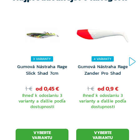
3 VARIANTY
4 VARIANTY
Gumová Nástraha Rage
Gumová Nástraha Rage
Slick Shad 7cm
Zander Pro Shad
1 €
od 0,45 €
1 €
od 0,9 €
Ihneď k odoslaniu 3
Ihneď k odoslaniu 3
varianty a ďalšie podľa
varianty a ďalšie podľa
dostupnosti
dostupnosti
VYBERTE
VYBERTE
VARIANTU
VARIANTU