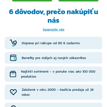
6 dôvodov, prečo
nakúpiť u
nás
Spoznajte nás
Doprava pri nákupe od 80 € zadarmo
Benefity pre stálych aj nových zákazníkov
Najširší sortiment - v ponuke viac ako 100 000
produktov
Založené v roku 2000 - tradícia predaja už 26
rokov