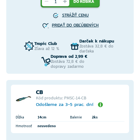
DO KOŠÍKA
STRÁŽIŤ CENU
PRIDAŤ DO OBĽÚBENÝCH
Darček k nákupu
Tropic Club
Zostáva 32,8 € do
Zľava až 12 %
darčeka
Doprava od 2,99 €
Zostáva 72,8 € do
dopravy zadarmo
CB
Kód produktu: PMSC-14-CB
Odošleme za 3-5 prac. dní
Dĺžka
14cm
Balenie
2ks
Hmotnosť
neuvedeno