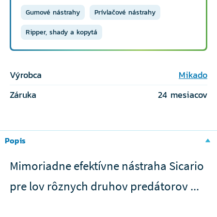
Gumové nástrahy
Prívlačové nástrahy
Ripper, shady a kopytá
Výrobca
Mikado
Záruka
24 mesiacov
Popis
Mimoriadne efektívne nástraha Sicario
pre lov rôznych druhov predátorov ...