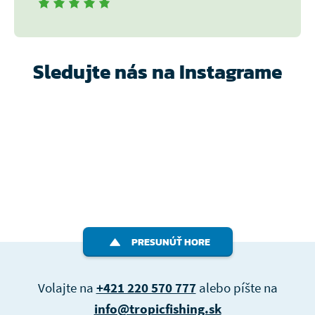
Sledujte nás na Instagrame
PRESUNÚŤ HORE
Volajte na
+421 220 570 777
alebo píšte na
info@tropicfishing.sk