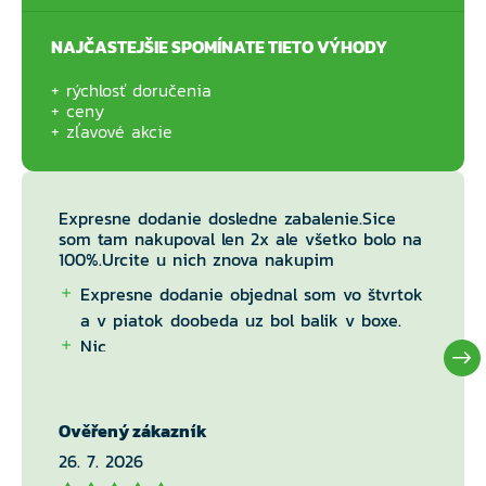
NAJČASTEJŠIE SPOMÍNATE TIETO VÝHODY
rýchlosť doručenia
ceny
zľavové akcie
Expresne dodanie dosledne zabalenie.Sice
som tam nakupoval len 2x ale všetko bolo na
100%.Urcite u nich znova nakupim
Expresne dodanie objednal som vo štvrtok
a v piatok doobeda uz bol balik v boxe.
Nic
Ověřený zákazník
26. 7. 2026