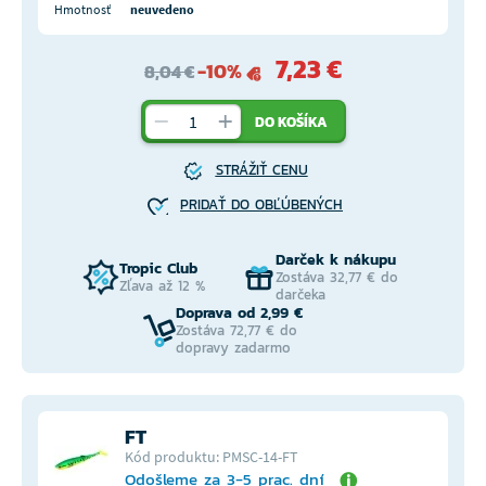
Hmotnosť
neuvedeno
7,23 €
-10%
8,04 €
DO KOŠÍKA
STRÁŽIŤ CENU
PRIDAŤ DO OBĽÚBENÝCH
Darček k nákupu
Tropic Club
Zostáva 32,77 € do
Zľava až 12 %
darčeka
Doprava od 2,99 €
Zostáva 72,77 € do
dopravy zadarmo
FT
Kód produktu: PMSC-14-FT
Odošleme za 3-5 prac. dní