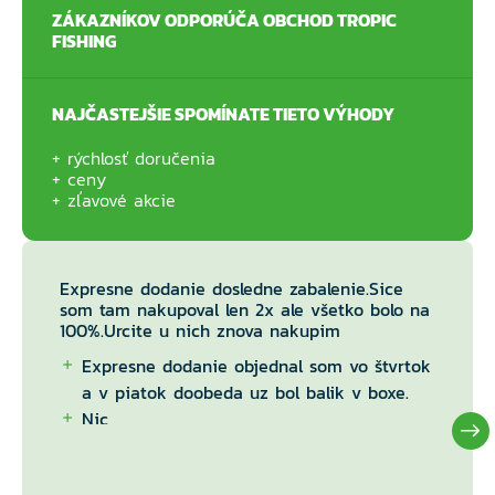
ZÁKAZNÍKOV ODPORÚČA OBCHOD TROPIC
FISHING
NAJČASTEJŠIE SPOMÍNATE TIETO VÝHODY
rýchlosť doručenia
ceny
zľavové akcie
Expresne dodanie dosledne zabalenie.Sice
som tam nakupoval len 2x ale všetko bolo na
100%.Urcite u nich znova nakupim
Expresne dodanie objednal som vo štvrtok
a v piatok doobeda uz bol balik v boxe.
Nic