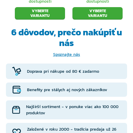
dostupnosti
dostupnosti
VYBERTE
VYBERTE
VARIANTU
VARIANTU
6 dôvodov, prečo
nakúpiť u
nás
Spoznajte nás
Doprava pri nákupe od 80 € zadarmo
Benefity pre stálych aj nových zákazníkov
Najširší sortiment - v ponuke viac ako 100 000
produktov
Založené v roku 2000 - tradícia predaja už 26