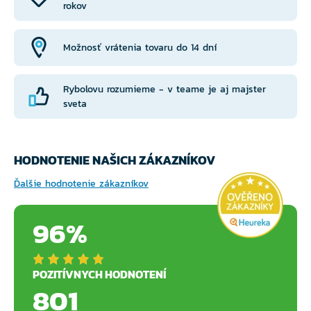
rokov
Možnosť vrátenia tovaru do 14 dní
Rybolovu rozumieme - v teame je aj majster
sveta
HODNOTENIE NAŠICH ZÁKAZNÍKOV
Ďalšie hodnotenie zákazníkov
96%
POZITÍVNYCH HODNOTENÍ
801