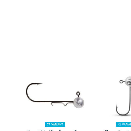
VYBERTE
VYBER
VARIANTU
VARIA
77 VARIÁNT
42 VARIÁ