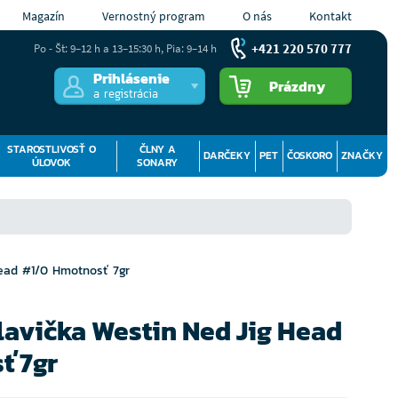
Magazín
Vernostný program
O nás
Kontakt
+421 220 570 777
Po - Št: 9–12 h a 13–15:30 h, Pia: 9–14 h
Prihlásenie
Prázdny
a registrácia
STAROSTLIVOSŤ O
ČLNY A
DARČEKY
PET
ČOSKORO
ZNAČKY
ÚLOVOK
SONARY
Head #1/0 Hmotnosť 7gr
hlavička Westin Ned Jig Head
ť 7gr