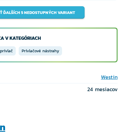
Ť ĎALŠÍCH 5 NEDOSTUPNÝCH VARIANT
A V KATEGÓRIACH
prívlač
Prívlačové nástrahy
Westin
24 mesiacov
in