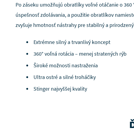
Po záseku umožňujú obratlíky voľné otáčanie o 360 °
úspešnosť zdolávania, a použitie obratlíkov namies
zvyšuje hmotnosť nástrahy pre stabilný a prirodzený
Extrémne silný a trvanlivý koncept
360° voľná rotácia – menej stratených rýb
Široké možnosti nastraženia
Ultra ostré a silné troháčiky
Stinger najvyššej kvality