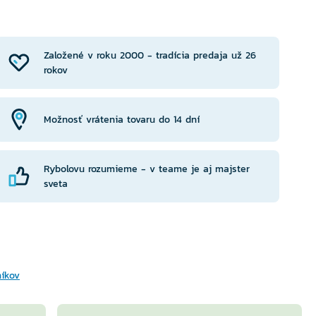
RIANTU
Založené v roku 2000 - tradícia predaja už 26
rokov
Možnosť vrátenia tovaru do 14 dní
Rybolovu rozumieme - v teame je aj majster
sveta
níkov