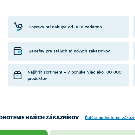
NTU
VARIANTU
VA
Doprava pri nákupe od 80 € zadarmo
Benefity pre stálych aj nových zákazníkov
Najširší sortiment - v ponuke viac ako 100 000
produktov
DNOTENIE NAŠICH ZÁKAZNÍKOV
Ďalšie hodnotenie zákaz