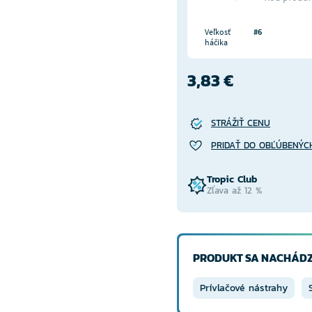
Veľkosť
#6
háčika
3,83 €
STRÁŽIŤ CENU
PRIDAŤ DO OBĽÚBENÝC
Tropic Club
Zľava až 12 %
PRODUKT SA NACHÁDZ
Prívlačové nástrahy