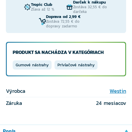
Darček k nákupu
Tropic Club
Zostáva 32,55 € do
Zľava až 12 %
darčeka
Doprava od 2,99 €
Zostáva 72,55 € do
dopravy zadarmo
PRODUKT SA NACHÁDZA V KATEGÓRIACH
Gumové nástrahy
Prívlačové nástrahy
Výrobca
Westin
Záruka
24 mesiacov
Popis