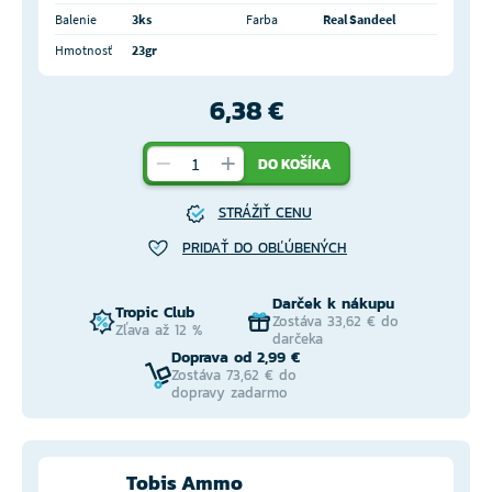
Balenie
3ks
Farba
Real Sandeel
Hmotnosť
23gr
6,38 €
DO KOŠÍKA
STRÁŽIŤ CENU
PRIDAŤ DO OBĽÚBENÝCH
Darček k nákupu
Tropic Club
Zostáva 33,62 € do
Zľava až 12 %
darčeka
Doprava od 2,99 €
Zostáva 73,62 € do
dopravy zadarmo
Tobis Ammo