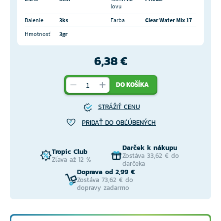
lovu
Balenie
3ks
Farba
Clear Water Mix 17
Hmotnosť
3gr
6,38 €
DO KOŠÍKA
STRÁŽIŤ CENU
PRIDAŤ DO OBĽÚBENÝCH
Darček k nákupu
Tropic Club
Zostáva 33,62 € do
Zľava až 12 %
darčeka
Doprava od 2,99 €
Zostáva 73,62 € do
dopravy zadarmo