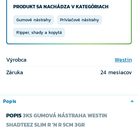
PRODUKT SA NACHÁDZA V KATEGÓRIACH
Gumové nástrahy
Prívlačové nástrahy
Ripper, shady a kopytá
Výrobca
Westin
Záruka
24 mesiacov
Popis
POPIS
3KS GUMOVÁ NÁSTRAHA WESTIN
SHADTEEZ SLIM R 'N R 5CM 3GR