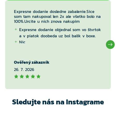
Expresne dodanie dosledne zabalenie.Sice
som tam nakupoval len 2x ale všetko bolo na
100%.Urcite u nich znova nakupim
Expresne dodanie objednal som vo štvrtok
a v piatok doobeda uz bol balik v boxe.
Nic
Ověřený zákazník
26. 7. 2026
Sledujte nás na Instagrame