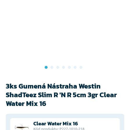
3ks Gumená Nástraha Westin
ShadTeez Slim R 'N R 5cm 3gr Clear
Water Mix 16
Clear Water Mix 16
Kód produktu: P227-1010-218