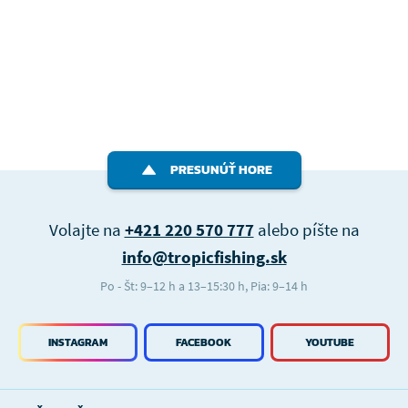
PRESUNÚŤ HORE
Volajte na
+421 220 570 777
alebo píšte na
info@tropicfishing.sk
Po - Št: 9–12 h a 13–15:30 h, Pia: 9–14 h
INSTAGRAM
FACEBOOK
YOUTUBE