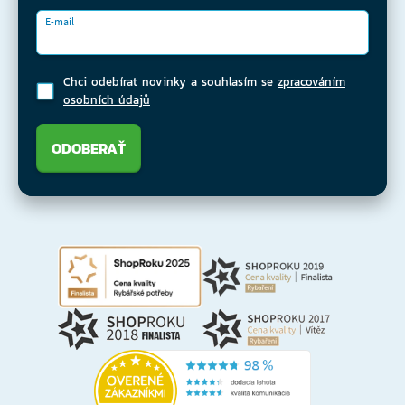
E-mail
Chci odebírat novinky a souhlasím se
zpracováním
osobních údajů
ODOBERAŤ