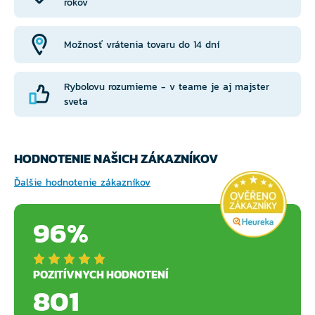
rokov
Možnosť vrátenia tovaru do 14 dní
Rybolovu rozumieme - v teame je aj majster
sveta
HODNOTENIE NAŠICH ZÁKAZNÍKOV
Ďalšie hodnotenie zákazníkov
96%
POZITÍVNYCH HODNOTENÍ
801