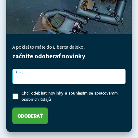
A pokiaľ to máte do Liberca ďaleko,
začnite odoberať novinky
E-mail
Chci odebírat novinky a souhlasím se
zpracováním
osobních údajů
ODOBERAŤ