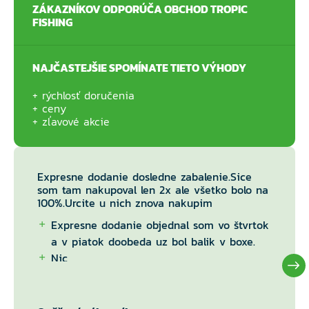
ZÁKAZNÍKOV ODPORÚČA OBCHOD TROPIC
FISHING
NAJČASTEJŠIE SPOMÍNATE TIETO VÝHODY
rýchlosť doručenia
ceny
zľavové akcie
Expresne dodanie dosledne zabalenie.Sice
som tam nakupoval len 2x ale všetko bolo na
100%.Urcite u nich znova nakupim
Expresne dodanie objednal som vo štvrtok
a v piatok doobeda uz bol balik v boxe.
Nic