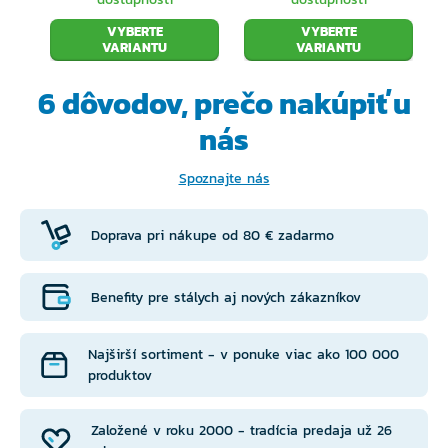
VYBERTE
VYBERTE
VARIANTU
VARIANTU
6 dôvodov, prečo
nakúpiť u
nás
Spoznajte nás
Doprava pri nákupe od 80 € zadarmo
Benefity pre stálych aj nových zákazníkov
Najširší sortiment - v ponuke viac ako 100 000
produktov
Založené v roku 2000 - tradícia predaja už 26