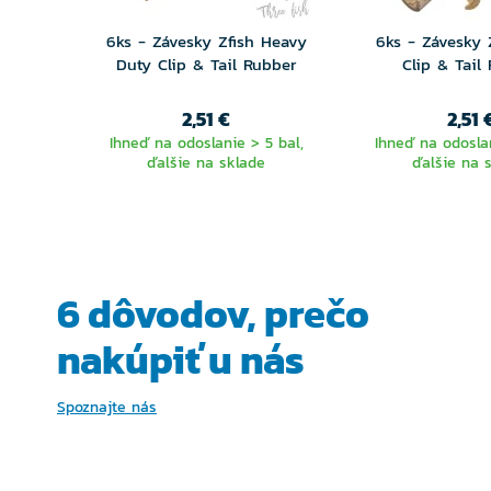
6ks - Závesky Zfish Heavy
6ks - Závesky 
Duty Clip & Tail Rubber
Clip & Tail
2,51 €
2,51 
Ihneď na odoslanie > 5 bal,
Ihneď na odoslan
ďalšie na sklade
ďalšie na 
6 dôvodov, prečo
nakúpiť u nás
Spoznajte nás