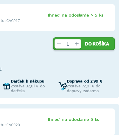
s
Ihneď na odoslanie > 5 ks
tu: CAC917
DO KOŠÍKA
H
Darček k nákupu
Doprava od 2,99 €
Zostáva 32,81 € do
Zostáva 72,81 € do
darčeka
dopravy zadarmo
Ihneď na odoslanie 5 ks
tu: CAC920