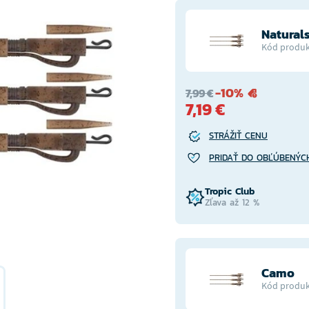
Natural
Kód produk
-10%
7,99 €
7,19 €
STRÁŽIŤ CENU
PRIDAŤ DO OBĽÚBENÝC
Tropic Club
Zľava až 12 %
Camo
Kód produk