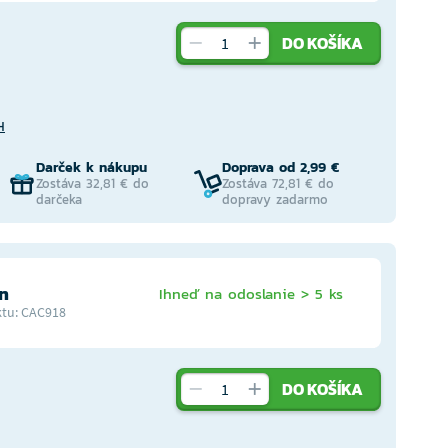
DO KOŠÍKA
H
Darček k nákupu
Doprava od 2,99 €
Zostáva 32,81 € do
Zostáva 72,81 € do
darčeka
dopravy zadarmo
n
Ihneď na odoslanie > 5 ks
tu: CAC918
DO KOŠÍKA