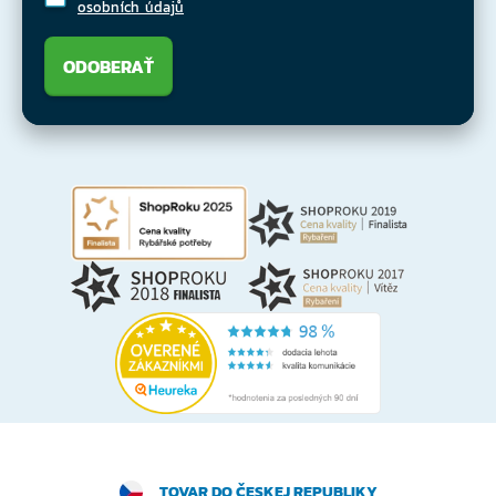
osobních údajů
ODOBERAŤ
TOVAR DO ČESKEJ REPUBLIKY