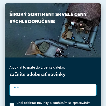
ŠIROKÝ SORTIMENT
SKVELÉ CENY
RÝCHLE DORUČENIE
A pokiaľ to máte do Liberca ďaleko,
začnite odoberať novinky
E-mail
Chci odebírat novinky a souhlasím se
zpracováním