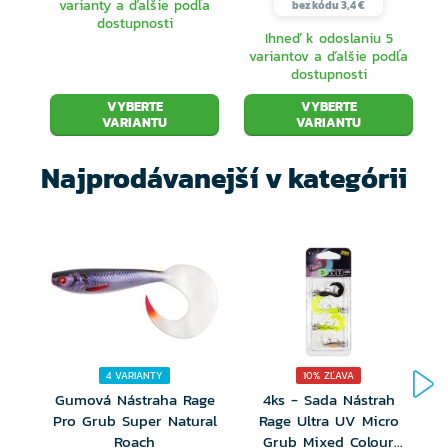
varianty a ďalšie podľa
bez kódu 3,4 €
dostupnosti
Ihneď k odoslaniu 5
variantov a ďalšie podľa
dostupnosti
VYBERTE
VYBERTE
VARIANTU
VARIANTU
Najprodávanejší v kategórii
4 VARIANTY
10% ZĽAVA
Gumová Nástraha Rage
4ks - Sada Nástrah
Pro Grub Super Natural
Rage Ultra UV Micro
Roach
Grub Mixed Colour