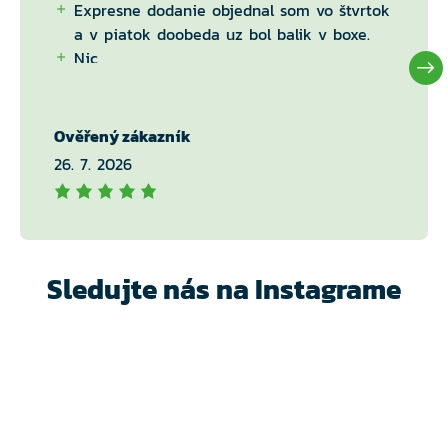
Expresne dodanie objednal som vo štvrtok
a v piatok doobeda uz bol balik v boxe.
Nic
Ověřený zákazník
26. 7. 2026
Sledujte nás na Instagrame