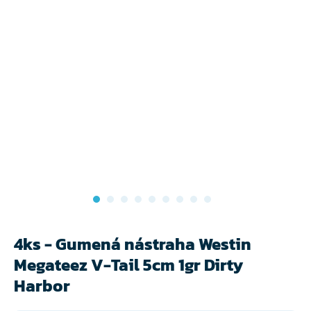
4ks - Gumená nástraha Westin
Megateez V-Tail 5cm 1gr Dirty
Harbor