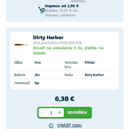
darčeka
Doprava od 2,99 €
Zostáva 73,62 € do
dopravy zadarmo
Dirty Harbor
Kód produktu: P209-256-008
Ihneď na odoslanie 5 ks, ďalšie na
sklade
Dĺžka
9cm
Technika
Přívlač
lovu
Balenie
3ks
Farba
Dirty Harbor
Hmotnosť
4gr
6,38 €
DO KOŠÍKA
STRÁŽIŤ CENU