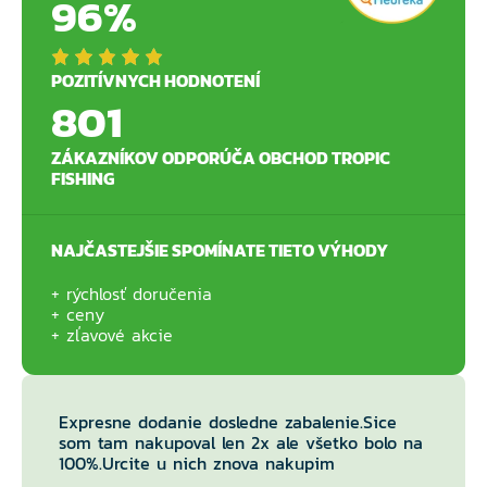
96%
POZITÍVNYCH HODNOTENÍ
801
ZÁKAZNÍKOV ODPORÚČA OBCHOD TROPIC
FISHING
NAJČASTEJŠIE SPOMÍNATE TIETO VÝHODY
rýchlosť doručenia
ceny
zľavové akcie
Expresne dodanie dosledne zabalenie.Sice
som tam nakupoval len 2x ale všetko bolo na
100%.Urcite u nich znova nakupim