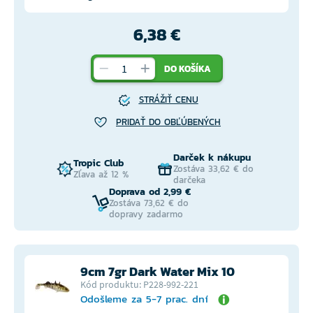
6,38 €
DO KOŠÍKA
STRÁŽIŤ CENU
PRIDAŤ DO OBĽÚBENÝCH
Darček k nákupu
Tropic Club
Zostáva 33,62 € do
Zľava až 12 %
darčeka
Doprava od 2,99 €
Zostáva 73,62 € do
dopravy zadarmo
9cm 7gr Dark Water Mix 10
Kód produktu: P228-992-221
Odošleme za 5-7 prac. dní