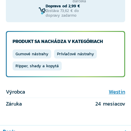
darčeka
Doprava od 2,99 €
Zostáva 73,62 € do
dopravy zadarmo
PRODUKT SA NACHÁDZA V KATEGÓRIACH
Gumové nástrahy
Prívlačové nástrahy
Ripper, shady a kopytá
Výrobca
Westin
Záruka
24 mesiacov