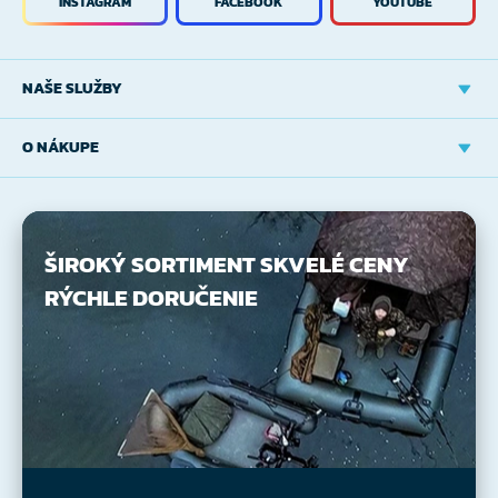
INSTAGRAM
FACEBOOK
YOUTUBE
NAŠE SLUŽBY
O NÁKUPE
ŠIROKÝ SORTIMENT
SKVELÉ CENY
RÝCHLE DORUČENIE