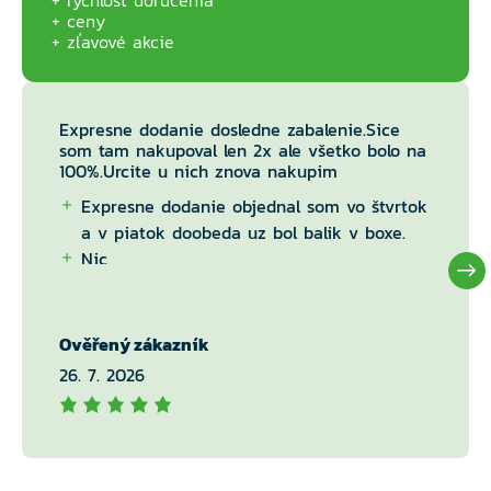
rýchlosť doručenia
ceny
zľavové akcie
Expresne dodanie dosledne zabalenie.Sice
som tam nakupoval len 2x ale všetko bolo na
100%.Urcite u nich znova nakupim
Expresne dodanie objednal som vo štvrtok
a v piatok doobeda uz bol balik v boxe.
Nic
Ověřený zákazník
26. 7. 2026