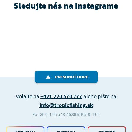
Sledujte nás na Instagrame
PRESUNÚŤ HORE
Volajte na
+421 220 570 777
alebo píšte na
info@tropicfishing.sk
Po - Št: 9–12 h a 13–15:30 h, Pia: 9–14 h