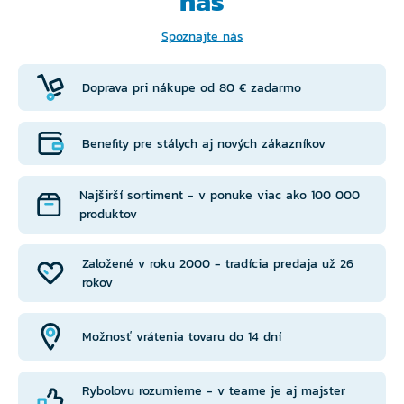
nás
Spoznajte nás
Doprava pri nákupe od 80 € zadarmo
Benefity pre stálych aj nových zákazníkov
Najširší sortiment - v ponuke viac ako 100 000
produktov
Založené v roku 2000 - tradícia predaja už 26
rokov
Možnosť vrátenia tovaru do 14 dní
Rybolovu rozumieme - v teame je aj majster