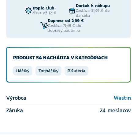
Darček k nákupu
Tropic Club
Zostáva 31,49 € do
Zľava až 12 %
darčeka
Doprava od 2,99 €
Zostáva 71,49 € do
dopravy zadarmo
PRODUKT SA NACHÁDZA V KATEGÓRIACH
Háčiky
Trojháčiky
Bižutéria
Výrobca
Westin
Záruka
24 mesiacov