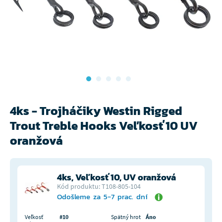
4ks - Trojháčiky Westin Rigged
Trout Treble Hooks Veľkosť 10 UV
oranžová
4ks, Veľkosť 10, UV oranžová
Kód produktu: T108-805-104
Odošleme za 5-7 prac. dní
Veľkosť
#10
Spätný hrot
Áno