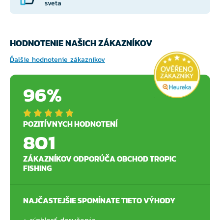
sveta
HODNOTENIE NAŠICH ZÁKAZNÍKOV
Ďalšie hodnotenie zákazníkov
96%
POZITÍVNYCH HODNOTENÍ
801
ZÁKAZNÍKOV ODPORÚČA OBCHOD TROPIC
FISHING
NAJČASTEJŠIE SPOMÍNATE TIETO VÝHODY