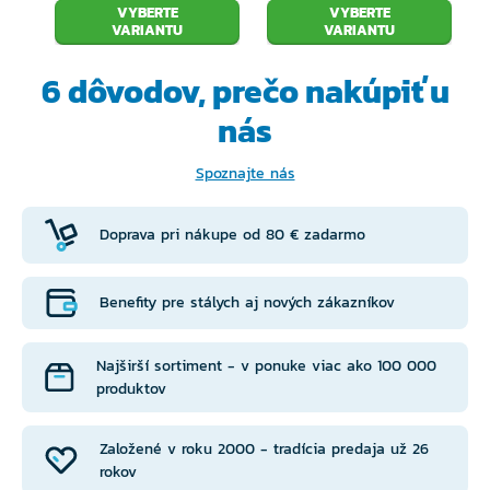
VYBERTE
VYBERTE
VARIANTU
VARIANTU
6 dôvodov, prečo
nakúpiť u
nás
Spoznajte nás
Doprava pri nákupe od 80 € zadarmo
Benefity pre stálych aj nových zákazníkov
Najširší sortiment - v ponuke viac ako 100 000
produktov
Založené v roku 2000 - tradícia predaja už 26
rokov