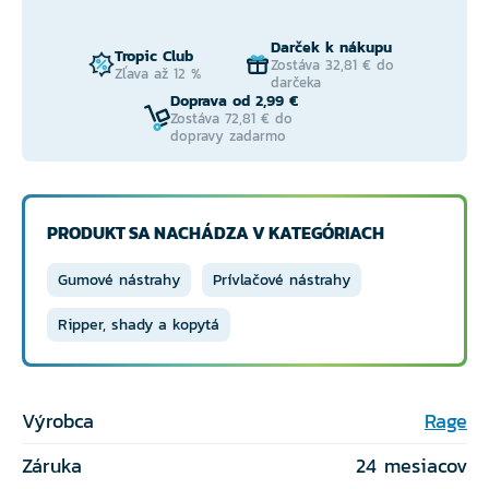
Darček k nákupu
Tropic Club
Zostáva 32,81 € do
Zľava až 12 %
darčeka
Doprava od 2,99 €
Zostáva 72,81 € do
dopravy zadarmo
PRODUKT SA NACHÁDZA V KATEGÓRIACH
Gumové nástrahy
Prívlačové nástrahy
Ripper, shady a kopytá
Výrobca
Rage
Záruka
24 mesiacov