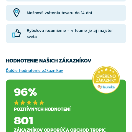
Možnosť vrátenia tovaru do 14 dní
Rybolovu rozumieme - v teame je aj majster
sveta
HODNOTENIE NAŠICH ZÁKAZNÍKOV
Ďalšie hodnotenie zákazníkov
96%
POZITÍVNYCH HODNOTENÍ
801
ZÁKAZNÍKOV ODPORÚČA OBCHOD TROPIC