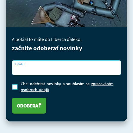
A pokiaľ to máte do Liberca ďaleko,
začnite odoberať novinky
E-mail
Chci odebírat novinky a souhlasím se
zpracováním
osobních údajů
ODOBERAŤ