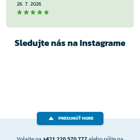
26. 7. 2026
Sledujte nás na Instagrame
PRESUNÚŤ HORE
Volajte na
+421 220 570 777
alebo píšte na