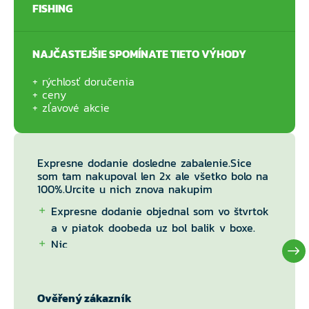
FISHING
NAJČASTEJŠIE SPOMÍNATE TIETO VÝHODY
rýchlosť doručenia
ceny
zľavové akcie
Expresne dodanie dosledne zabalenie.Sice
som tam nakupoval len 2x ale všetko bolo na
100%.Urcite u nich znova nakupim
Expresne dodanie objednal som vo štvrtok
a v piatok doobeda uz bol balik v boxe.
Nic
Ověřený zákazník