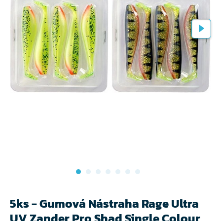
5ks - Gumová Nástraha Rage Ultra
UV Zander Pro Shad Single Colour