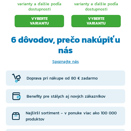
varianty a ďalšie podľa
varianty a ďalšie podľa
dostupnosti
dostupnosti
VYBERTE
VYBERTE
VARIANTU
VARIANTU
6 dôvodov, prečo
nakúpiť u
nás
Spoznajte nás
Doprava pri nákupe od 80 € zadarmo
Benefity pre stálych aj nových zákazníkov
Najširší sortiment - v ponuke viac ako 100 000
produktov