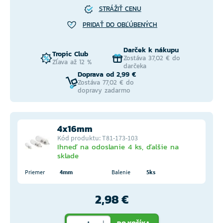
STRÁŽIŤ CENU
PRIDAŤ DO OBĽÚBENÝCH
Darček k nákupu
Tropic Club
Zostáva 37,02 € do
Zľava až 12 %
darčeka
Doprava od 2,99 €
Zostáva 77,02 € do
dopravy zadarmo
4x16mm
Kód produktu: T81-173-103
Ihneď na odoslanie 4 ks, ďalšie na
sklade
Priemer
4mm
Balenie
5ks
2,98 €