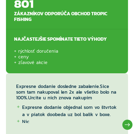
801
ZÁKAZNÍKOV ODPORÚČA OBCHOD TROPIC
FISHING
NAJČASTEJŠIE SPOMÍNATE TIETO VÝHODY
rýchlosť doručenia
ceny
zľavové akcie
Expresne dodanie dosledne zabalenie.Sice
som tam nakupoval len 2x ale všetko bolo na
100%.Urcite u nich znova nakupim
Expresne dodanie objednal som vo štvrtok
a v piatok doobeda uz bol balik v boxe.
Nic