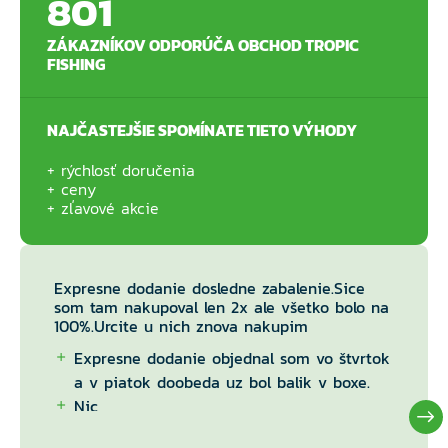
801
ZÁKAZNÍKOV ODPORÚČA OBCHOD TROPIC
FISHING
NAJČASTEJŠIE SPOMÍNATE TIETO VÝHODY
rýchlosť doručenia
ceny
zľavové akcie
Expresne dodanie dosledne zabalenie.Sice
som tam nakupoval len 2x ale všetko bolo na
100%.Urcite u nich znova nakupim
Expresne dodanie objednal som vo štvrtok
a v piatok doobeda uz bol balik v boxe.
Nic