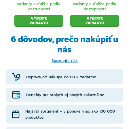
varianty a ďalšie podľa
varianty a ďalšie podľa
dostupnosti
dostupnosti
VYBERTE
VYBERTE
VARIANTU
VARIANTU
6 dôvodov, prečo
nakúpiť u
nás
Spoznajte nás
Doprava pri nákupe od 80 € zadarmo
Benefity pre stálych aj nových zákazníkov
Najširší sortiment - v ponuke viac ako 100 000
produktov