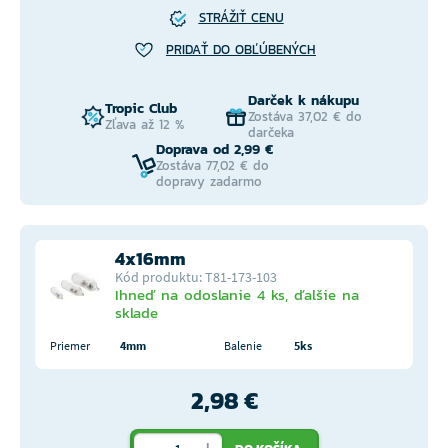
STRÁŽIŤ CENU
PRIDAŤ DO OBĽÚBENÝCH
Darček k nákupu
Tropic Club
Zostáva 37,02 € do
Zľava až 12 %
darčeka
Doprava od 2,99 €
Zostáva 77,02 € do
dopravy zadarmo
4x16mm
Kód produktu: T81-173-103
Ihneď na odoslanie 4 ks, ďalšie na
sklade
Priemer
4mm
Balenie
5ks
2,98 €