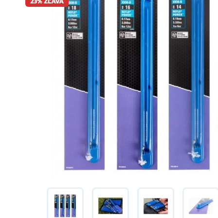
23% ZĽAVA