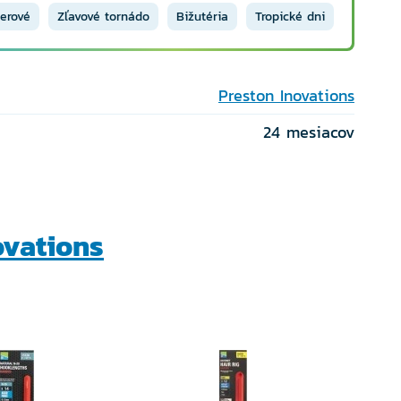
erové
Zľavové tornádo
Bižutéria
Tropické dni
Preston Inovations
24 mesiacov
ovations