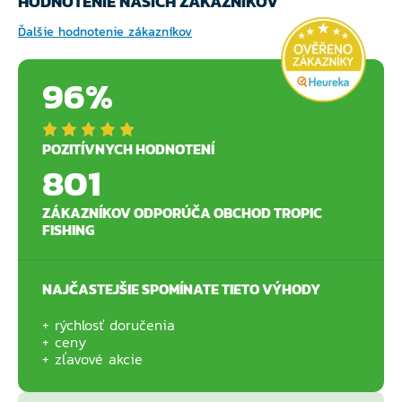
HODNOTENIE NAŠICH ZÁKAZNÍKOV
Ďalšie hodnotenie zákazníkov
96%
POZITÍVNYCH HODNOTENÍ
801
ZÁKAZNÍKOV ODPORÚČA OBCHOD TROPIC
FISHING
NAJČASTEJŠIE SPOMÍNATE TIETO VÝHODY
rýchlosť doručenia
ceny
zľavové akcie