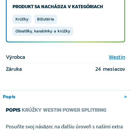
PRODUKT SA NACHÁDZA V KATEGÓRIACH
Krúžky
Bižutéria
Obratlíky, karabínky a krúžky
Výrobca
Westin
Záruka
24 mesiacov
Popis
POPIS
KRÚŽKY WESTIN POWER SPLITRING
Posuňte svoj náväzec na ďalšiu úroveň s našimi extra