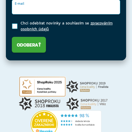
E-mail
Chci odebírat novinky a souhlasím se
zpracováním
osobních údajů
ODOBERAŤ