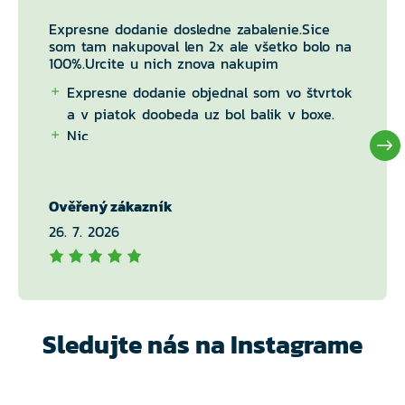
Expresne dodanie dosledne zabalenie.Sice
som tam nakupoval len 2x ale všetko bolo na
100%.Urcite u nich znova nakupim
Expresne dodanie objednal som vo štvrtok
a v piatok doobeda uz bol balik v boxe.
Nic
Ověřený zákazník
26. 7. 2026
Sledujte nás na Instagrame