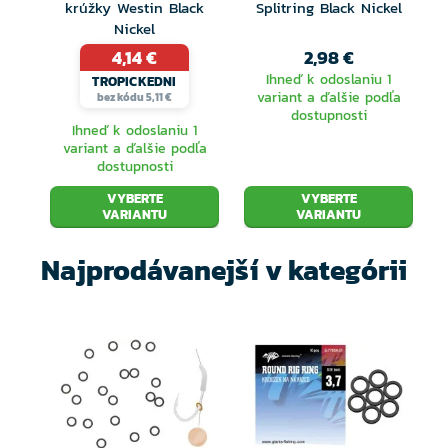
krúžky Westin Black
Splitring Black Nickel
Nickel
4,14 €
2,98 €
Ihneď k odoslaniu 1
TROPICKEDNI
variant a ďalšie podľa
bez kódu 5,11 €
dostupnosti
Ihneď k odoslaniu 1
variant a ďalšie podľa
dostupnosti
VYBERTE
VYBERTE
VARIANTU
VARIANTU
Najprodávanejší v kategórii