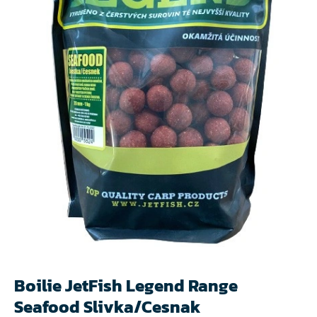
Boilie JetFish Legend Range
Seafood Slivka/Cesnak