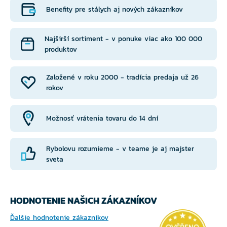
Benefity pre stálych aj nových zákazníkov
Najširší sortiment - v ponuke viac ako 100 000
produktov
Založené v roku 2000 - tradícia predaja už 26
rokov
Možnosť vrátenia tovaru do 14 dní
Rybolovu rozumieme - v teame je aj majster
sveta
HODNOTENIE NAŠICH ZÁKAZNÍKOV
Ďalšie hodnotenie zákazníkov