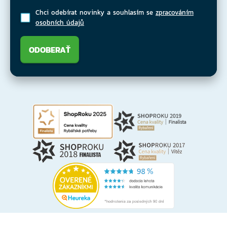
Chci odebírat novinky a souhlasím se
zpracováním
osobních údajů
ODOBERAŤ