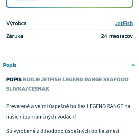
Výrobca
JetFish
Záruka
24 mesiacov
Popis
POPIS
BOILIE JETFISH LEGEND RANGE SEAFOOD
SLIVKA/CESNAK
Preverené a veľmi úspešné boilies LEGEND RANGE na
našich i zahraničných vodách!
Sú vyrobené z dlhodobo úspešných boilie zmesí