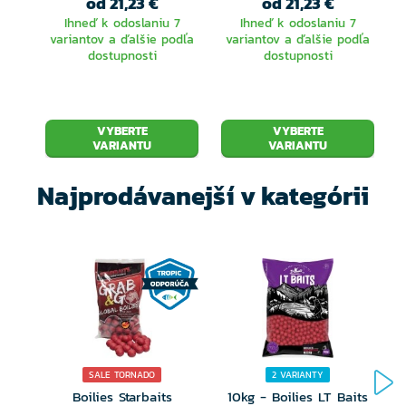
od 21,23 €
od 21,23 €
Ihneď k odoslaniu 7
Ihneď k odoslaniu 7
variantov a ďalšie podľa
variantov a ďalšie podľa
dostupnosti
dostupnosti
VYBERTE
VYBERTE
VARIANTU
VARIANTU
Najprodávanejší v kategórii
SALE TORNADO
2 VARIANTY
Boilies Starbaits
10kg - Boilies LT Baits