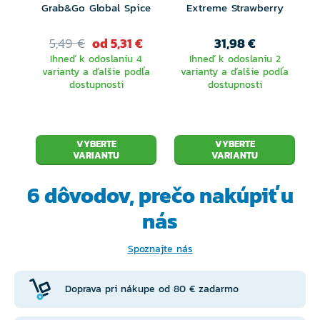
Grab&Go Global Spice
Extreme Strawberry
5,49 €
od 5,31 €
31,98 €
Ihneď k odoslaniu 4
Ihneď k odoslaniu 2
varianty a ďalšie podľa
varianty a ďalšie podľa
dostupnosti
dostupnosti
VYBERTE
VYBERTE
VARIANTU
VARIANTU
6 dôvodov, prečo
nakúpiť u
nás
Spoznajte nás
Doprava pri nákupe od 80 € zadarmo