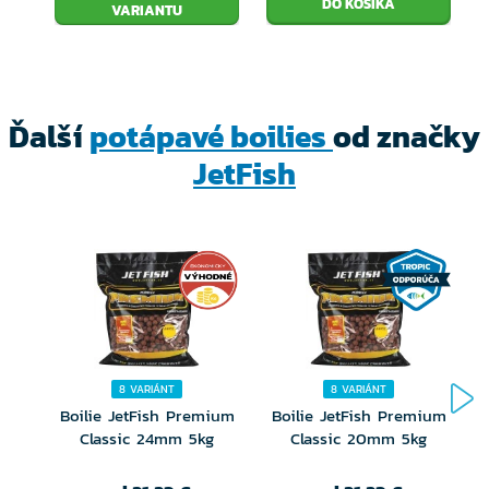
VARIANTU
Ďalší
potápavé boilies
od značky
JetFish
8 VARIÁNT
8 VARIÁNT
Boilie JetFish Premium
Boilie JetFish Premium
Classic 24mm 5kg
Classic 20mm 5kg