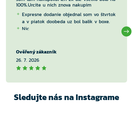
100%.Urcite u nich znova nakupim
Expresne dodanie objednal som vo štvrtok
a v piatok doobeda uz bol balik v boxe.
Nic
Ověřený zákazník
26. 7. 2026
Sledujte nás na Instagrame