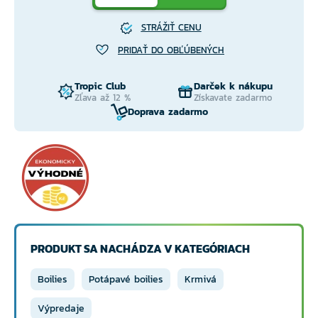
STRÁŽIŤ CENU
PRIDAŤ DO OBĽÚBENÝCH
Tropic Club
Darček k nákupu
Zľava až 12 %
Získavate zadarmo
Doprava zadarmo
PRODUKT SA NACHÁDZA V KATEGÓRIACH
Boilies
Potápavé boilies
Krmivá
Výpredaje