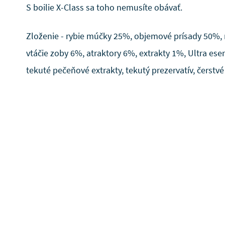
S boilie X-Class sa toho nemusíte obávať.
Zloženie - rybie múčky 25%, objemové prísady 50%, 
vtáčie zoby 6%, atraktory 6%, extrakty 1%, Ultra esen
tekuté pečeňové extrakty, tekutý prezervatív, čerstvé 