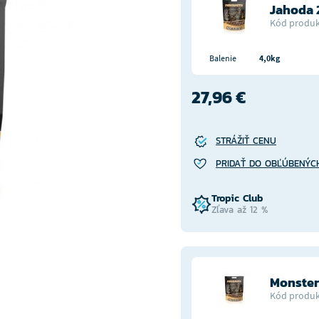
Jahoda
Kód produk
Balenie
4,0kg
27,96 €
STRÁŽIŤ CENU
PRIDAŤ DO OBĽÚBENÝC
Tropic Club
Zľava až 12 %
Monste
Kód produk