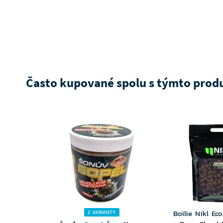
Často kupované spolu s týmto pro
Boilie Nikl E
2 VARIANTY