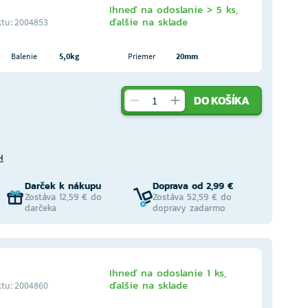
Ihneď na odoslanie > 5 ks,
ďalšie na sklade
tu: 2004853
Balenie
5,0kg
Priemer
20mm
DO KOŠÍKA
H
Darček k nákupu
Doprava od 2,99 €
Zostáva 12,59 € do
Zostáva 52,59 € do
darčeka
dopravy zadarmo
Ihneď na odoslanie 1 ks,
ďalšie na sklade
tu: 2004860