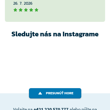
26. 7. 2026
Sledujte nás na Instagrame
PRESUNÚŤ HORE
Volajte na
+421 220 570 777
alebo píšte na