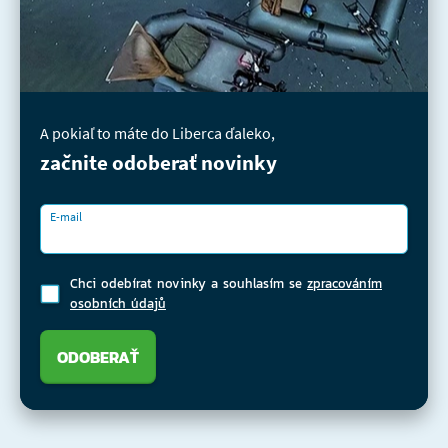
A pokiaľ to máte do Liberca ďaleko,
začnite odoberať novinky
E-mail
Chci odebírat novinky a souhlasím se
zpracováním
osobních údajů
ODOBERAŤ