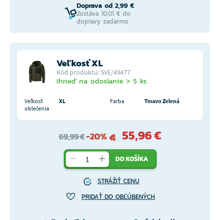
Doprava od 2,99 €
Zostáva 10,01 € do
dopravy zadarmo
Veľkosť XL
Kód produktu: SVE/49477
Ihneď na odoslanie > 5 ks
Veľkosť
XL
Farba
Tmavo Zelená
oblečenia
55,96 €
-20%
69,99 €
DO KOŠÍKA
STRÁŽIŤ CENU
PRIDAŤ DO OBĽÚBENÝCH