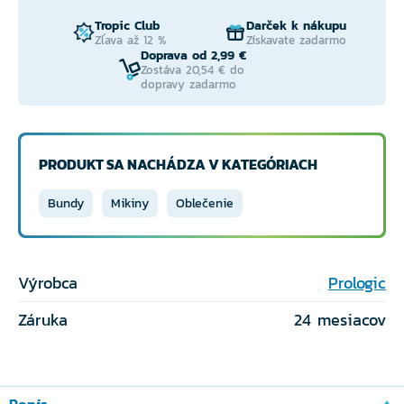
Tropic Club
Darček k nákupu
Zľava až 12 %
Získavate zadarmo
Doprava od 2,99 €
Zostáva 20,54 € do
dopravy zadarmo
PRODUKT SA NACHÁDZA V KATEGÓRIACH
Bundy
Mikiny
Oblečenie
Výrobca
Prologic
Záruka
24 mesiacov