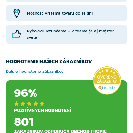
Možnosť vrátenia tovaru do 14 dní
Rybolovu rozumieme - v teame je aj majster
sveta
HODNOTENIE NAŠICH ZÁKAZNÍKOV
Ďalšie hodnotenie zákazníkov
96%
POZITÍVNYCH HODNOTENÍ
801
ZÁKAZNÍKOV ODPORÚČA OBCHOD TROPIC