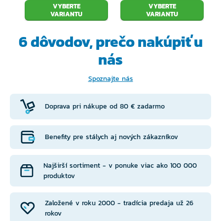
VYBERTE
VYBERTE
VARIANTU
VARIANTU
6 dôvodov, prečo
nakúpiť u
nás
Spoznajte nás
Doprava pri nákupe od 80 € zadarmo
Benefity pre stálych aj nových zákazníkov
Najširší sortiment - v ponuke viac ako 100 000
produktov
Založené v roku 2000 - tradícia predaja už 26
rokov