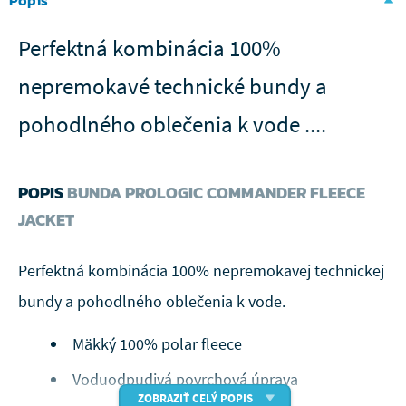
Popis
Perfektná kombinácia 100%
nepremokavé technické bundy a
pohodlného oblečenia k vode ....
POPIS
BUNDA PROLOGIC COMMANDER FLEECE
JACKET
Perfektná kombinácia 100% nepremokavej technickej
bundy a pohodlného oblečenia k vode.
Mäkký 100% polar fleece
Voduodpudivá povrchová úprava
ZOBRAZIŤ CELÝ POPIS