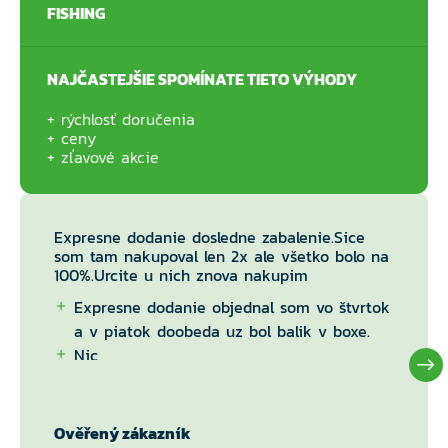
FISHING
NAJČASTEJŠIE SPOMÍNATE TIETO VÝHODY
rýchlosť doručenia
ceny
zľavové akcie
Expresne dodanie dosledne zabalenie.Sice
som tam nakupoval len 2x ale všetko bolo na
100%.Urcite u nich znova nakupim
Expresne dodanie objednal som vo štvrtok
a v piatok doobeda uz bol balik v boxe.
Nic
Ověřený zákazník