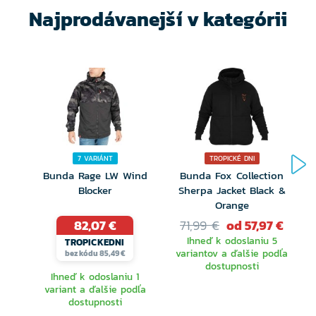
Najprodávanejší v kategórii
7 VARIÁNT
TROPICKÉ DNI
Bunda Rage LW Wind
Bunda Fox Collection
Blocker
Sherpa Jacket Black &
Orange
82,07 €
71,99 €
od 57,97 €
Ihneď k odoslaniu 5
TROPICKEDNI
variantov a ďalšie podľa
bez kódu 85,49 €
dostupnosti
Ihneď k odoslaniu 1
variant a ďalšie podľa
dostupnosti