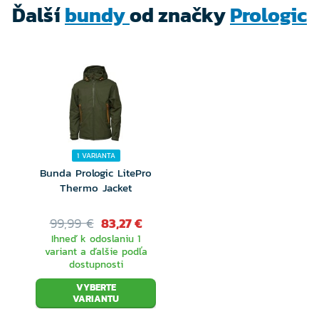
Ďalší
bundy
od značky
Prologic
1 VARIANTA
Bunda Prologic LitePro
Thermo Jacket
99,99 €
83,27 €
Ihneď k odoslaniu 1
variant a ďalšie podľa
dostupnosti
VYBERTE
VARIANTU