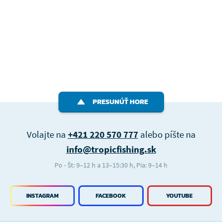
PRESUNÚŤ HORE
Volajte na
+421 220 570 777
alebo píšte na
info@tropicfishing.sk
Po - Št: 9–12 h a 13–15:30 h, Pia: 9–14 h
INSTAGRAM
FACEBOOK
YOUTUBE