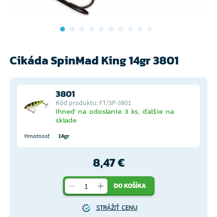
Cikáda SpinMad King 14gr 3801
3801
Kód produktu: FT/SP-3801
Ihneď na odoslanie 3 ks, ďalšie na
sklade
Hmotnosť
14gr
8,47 €
DO KOŠÍKA
STRÁŽIŤ CENU