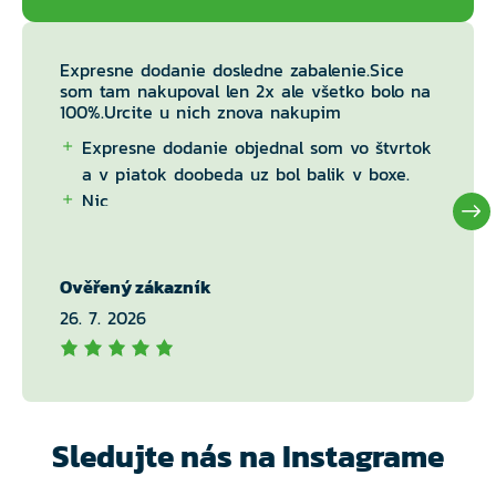
Expresne dodanie dosledne zabalenie.Sice
som tam nakupoval len 2x ale všetko bolo na
100%.Urcite u nich znova nakupim
Expresne dodanie objednal som vo štvrtok
a v piatok doobeda uz bol balik v boxe.
Nic
Ověřený zákazník
26. 7. 2026
Sledujte nás na Instagrame