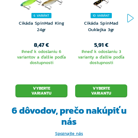
6 VARIÁNT
10 VARIÁNT
Cikáda SpinMad King
Cikáda SpinMad
24gr
Ouklejka 3gr
8,47 €
5,91 €
Ihneď k odoslaniu 6
Ihneď k odoslaniu 3
variantov a ďalšie podľa
varianty a ďalšie podľa
dostupnosti
dostupnosti
VYBERTE
VYBERTE
VARIANTU
VARIANTU
6 dôvodov, prečo
nakúpiť u
nás
Spoznajte nás