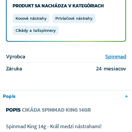
PRODUKT SA NACHÁDZA V KATEGÓRIACH
Kovové nástrahy
Prívlačové nástrahy
Cikády a tailspinnery
Výrobca
Spinmad
Záruka
24 mesiacov
Popis
POPIS
CIKÁDA SPINMAD KING 14GR
Spinmad King 14g - Kráľ medzi nástrahami!