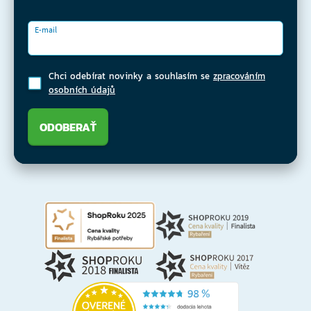
E-mail
Chci odebírat novinky a souhlasím se
zpracováním
osobních údajů
ODOBERAŤ