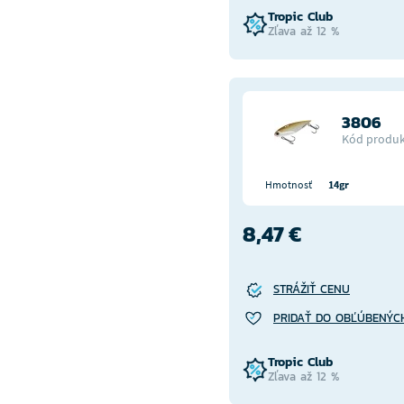
Tropic Club
Zľava až 12 %
3806
Kód produk
Hmotnosť
14gr
8,47 €
STRÁŽIŤ CENU
PRIDAŤ DO OBĽÚBENÝC
Tropic Club
Zľava až 12 %