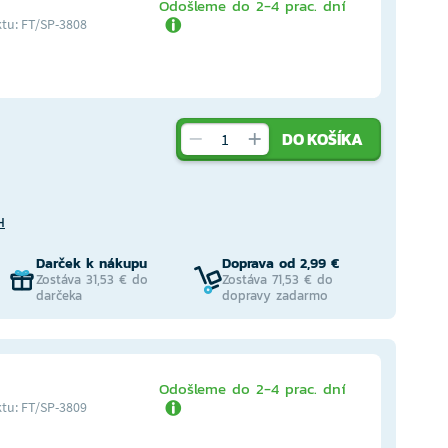
Odošleme do 2-4 prac. dní
tu: FT/SP-3808
DO KOŠÍKA
H
Darček k nákupu
Doprava od 2,99 €
Zostáva 31,53 € do
Zostáva 71,53 € do
darčeka
dopravy zadarmo
Odošleme do 2-4 prac. dní
tu: FT/SP-3809