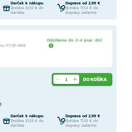
Darček k nákupu
Doprava od 2,99 €
Zostáva 31,53 € do
Zostáva 71,53 € do
darčeka
dopravy zadarmo
Odošleme do 2-4 prac. dní
tu: FT/SP-3806
DO KOŠÍKA
H
Darček k nákupu
Doprava od 2,99 €
Zostáva 31,53 € do
Zostáva 71,53 € do
darčeka
dopravy zadarmo