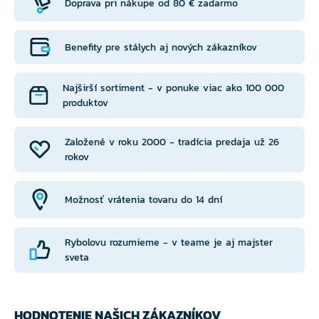
Doprava pri nákupe od 80 € zadarmo
Benefity pre stálych aj nových zákazníkov
Najširší sortiment - v ponuke viac ako 100 000
produktov
Založené v roku 2000 - tradícia predaja už 26
rokov
Možnosť vrátenia tovaru do 14 dní
Rybolovu rozumieme - v teame je aj majster
sveta
HODNOTENIE NAŠICH ZÁKAZNÍKOV