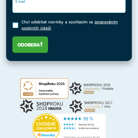
E-mail
Chci odebírat novinky a souhlasím se
zpracováním
osobních údajů
ODOBERAŤ