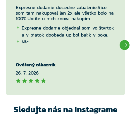
Expresne dodanie dosledne zabalenie.Sice
som tam nakupoval len 2x ale všetko bolo na
100%.Urcite u nich znova nakupim
Expresne dodanie objednal som vo štvrtok
a v piatok doobeda uz bol balik v boxe.
Nic
Ověřený zákazník
26. 7. 2026
Sledujte nás na Instagrame