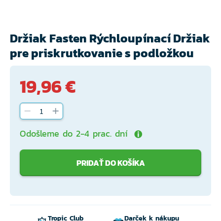
Držiak Fasten Rýchloupínací Držiak
pre priskrutkovanie s podložkou
19,96 €
Odošleme do 2-4 prac. dní
PRIDAŤ DO KOŠÍKA
Tropic Club
Darček k nákupu