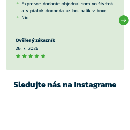
Expresne dodanie objednal som vo štvrtok
a v piatok doobeda uz bol balik v boxe.
Nic
Ověřený zákazník
26. 7. 2026
Sledujte nás na Instagrame