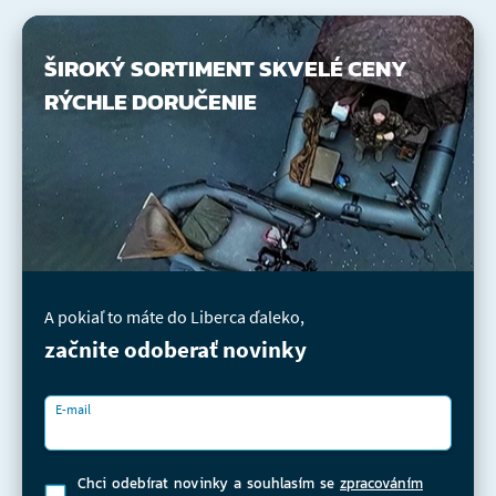
ŠIROKÝ SORTIMENT
SKVELÉ CENY
RÝCHLE DORUČENIE
A pokiaľ to máte do Liberca ďaleko,
začnite odoberať novinky
E-mail
Chci odebírat novinky a souhlasím se
zpracováním