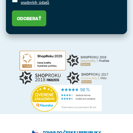
osobních údajů
ODOBERAŤ
TOVAR DO ČESKEJ REPUBLIKY