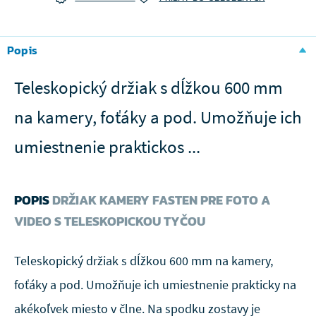
Popis
Teleskopický držiak s dĺžkou 600 mm
na kamery, foťáky a pod. Umožňuje ich
umiestnenie praktickos ...
POPIS
DRŽIAK KAMERY FASTEN PRE FOTO A
VIDEO S TELESKOPICKOU TYČOU
Teleskopický držiak s dĺžkou 600 mm na kamery,
foťáky a pod. Umožňuje ich umiestnenie prakticky na
akékoľvek miesto v člne. Na spodku zostavy je