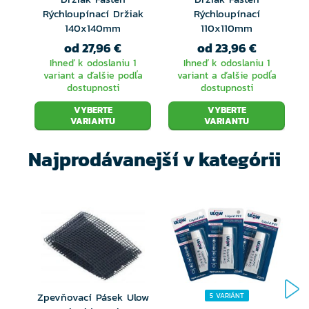
Rýchloupínací Držiak
Rýchloupínací
140x140mm
110x110mm
od 27,96 €
od 23,96 €
Ihneď k odoslaniu 1
Ihneď k odoslaniu 1
variant a ďalšie podľa
variant a ďalšie podľa
dostupnosti
dostupnosti
VYBERTE
VYBERTE
VARIANTU
VARIANTU
Najprodávanejší v kategórii
Zpevňovací Pásek Ulow
5 VARIÁNT