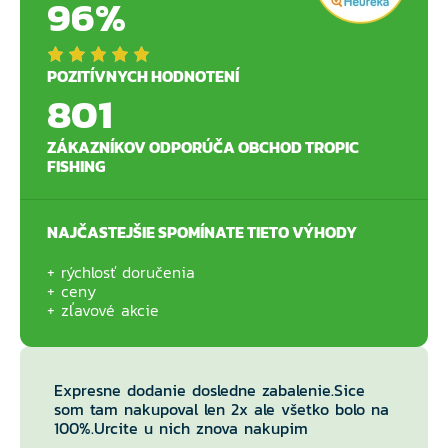
96%
POZITÍVNYCH HODNOTENÍ
801
ZÁKAZNÍKOV ODPORÚČA OBCHOD TROPIC
FISHING
NAJČASTEJŠIE SPOMÍNATE TIETO VÝHODY
rýchlosť doručenia
ceny
zľavové akcie
Expresne dodanie dosledne zabalenie.Sice
som tam nakupoval len 2x ale všetko bolo na
100%.Urcite u nich znova nakupim