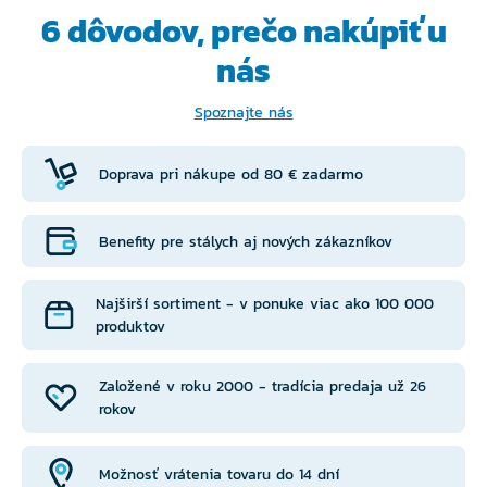
6 dôvodov, prečo
nakúpiť u
nás
Spoznajte nás
Doprava pri nákupe od 80 € zadarmo
Benefity pre stálych aj nových zákazníkov
Najširší sortiment - v ponuke viac ako 100 000
produktov
Založené v roku 2000 - tradícia predaja už 26
rokov
Možnosť vrátenia tovaru do 14 dní