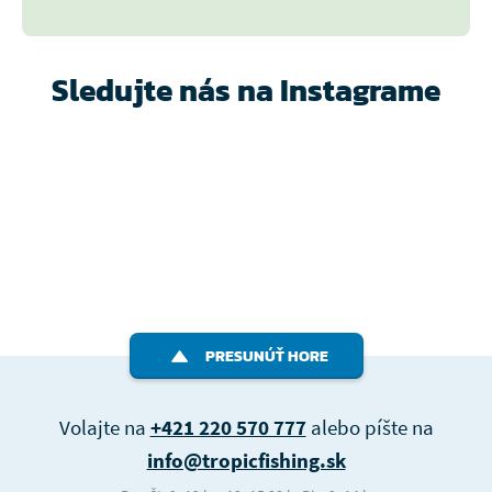
Sledujte nás na Instagrame
PRESUNÚŤ HORE
Volajte na
+421 220 570 777
alebo píšte na
info@tropicfishing.sk