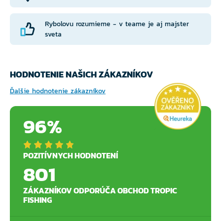
Rybolovu rozumieme - v teame je aj majster
sveta
HODNOTENIE NAŠICH ZÁKAZNÍKOV
Ďalšie hodnotenie zákazníkov
96%
POZITÍVNYCH HODNOTENÍ
801
ZÁKAZNÍKOV ODPORÚČA OBCHOD TROPIC
FISHING