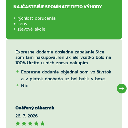
NAJČASTEJŠIE SPOMÍNATE TIETO VÝHODY
rýchlosť doručenia
ceny
zľavové akcie
Expresne dodanie dosledne zabalenie.Sice
som tam nakupoval len 2x ale všetko bolo na
100%.Urcite u nich znova nakupim
Expresne dodanie objednal som vo štvrtok
a v piatok doobeda uz bol balik v boxe.
Nic
Ověřený zákazník
26. 7. 2026