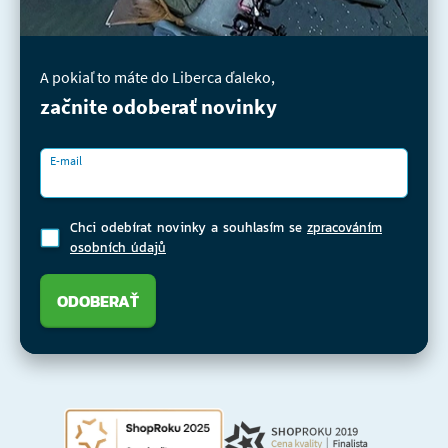
A pokiaľ to máte do Liberca ďaleko,
začnite odoberať novinky
E-mail
Chci odebírat novinky a souhlasím se
zpracováním
osobních údajů
ODOBERAŤ