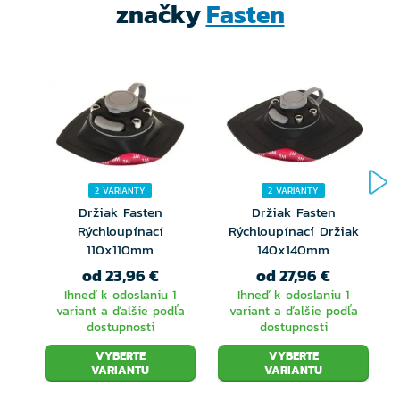
značky
Fasten
2 VARIANTY
2 VARIANTY
Držiak Fasten
Držiak Fasten
Rýchloupínací
Rýchloupínací Držiak
110x110mm
140x140mm
od 23,96 €
od 27,96 €
Ihneď k odoslaniu 1
Ihneď k odoslaniu 1
variant a ďalšie podľa
variant a ďalšie podľa
dostupnosti
dostupnosti
VYBERTE
VYBERTE
VARIANTU
VARIANTU