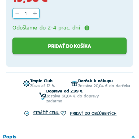
Odošleme do 2-4 prac. dní
PRIDAŤ DO KOŠÍKA
Tropic Club
Darček k nákupu
Zľava až 12 %
Zostáva 20,04 € do darčeka
Doprava od 2,99 €
Zostáva 60,04 € do dopravy
zadarmo
STRÁŽIŤ CENU
PRIDAŤ DO OBĽÚBENÝCH
Popis