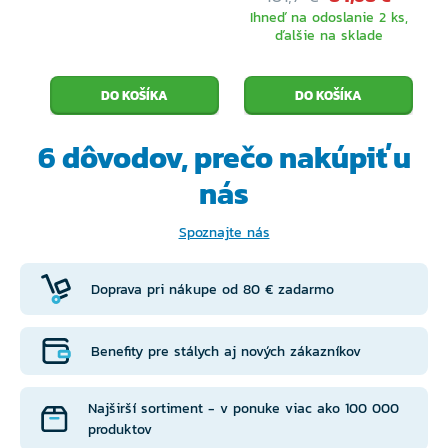
Ihneď na odoslanie 2 ks,
ďalšie na sklade
6 dôvodov, prečo
nakúpiť u
nás
Spoznajte nás
Doprava pri nákupe od 80 € zadarmo
Benefity pre stálych aj nových zákazníkov
Najširší sortiment - v ponuke viac ako 100 000
produktov