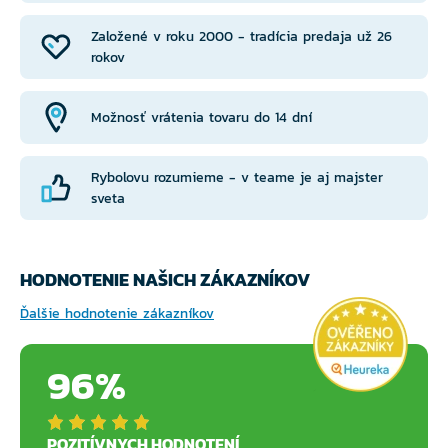
Založené v roku 2000 - tradícia predaja už 26
rokov
Možnosť vrátenia tovaru do 14 dní
Rybolovu rozumieme - v teame je aj majster
sveta
HODNOTENIE NAŠICH ZÁKAZNÍKOV
Ďalšie hodnotenie zákazníkov
96%
POZITÍVNYCH HODNOTENÍ