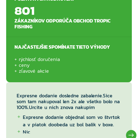
801
ZÁKAZNÍKOV ODPORÚČA OBCHOD TROPIC
FISHING
NAJČASTEJŠIE SPOMÍNATE TIETO VÝHODY
rýchlosť doručenia
ceny
zľavové akcie
Expresne dodanie dosledne zabalenie.Sice
som tam nakupoval len 2x ale všetko bolo na
100%.Urcite u nich znova nakupim
Expresne dodanie objednal som vo štvrtok
a v piatok doobeda uz bol balik v boxe.
Nic