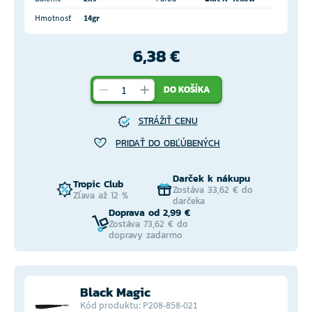
Hmotnosť
14gr
6,38 €
DO KOŠÍKA
STRÁŽIŤ CENU
PRIDAŤ DO OBĽÚBENÝCH
Darček k nákupu
Tropic Club
Zostáva 33,62 € do
Zľava až 12 %
darčeka
Doprava od 2,99 €
Zostáva 73,62 € do
dopravy zadarmo
Black Magic
Kód produktu: P208-858-021