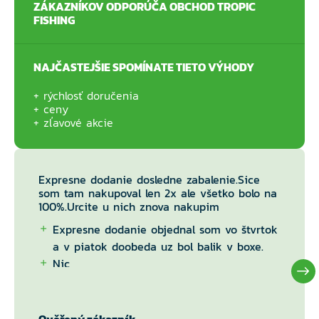
ZÁKAZNÍKOV ODPORÚČA OBCHOD TROPIC
FISHING
NAJČASTEJŠIE SPOMÍNATE TIETO VÝHODY
rýchlosť doručenia
ceny
zľavové akcie
Expresne dodanie dosledne zabalenie.Sice
som tam nakupoval len 2x ale všetko bolo na
100%.Urcite u nich znova nakupim
Expresne dodanie objednal som vo štvrtok
a v piatok doobeda uz bol balik v boxe.
Nic