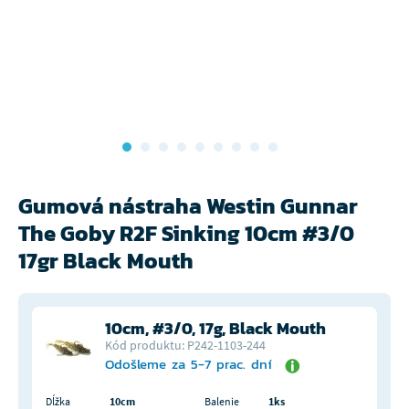
Gumová nástraha Westin Gunnar
The Goby R2F Sinking 10cm #3/0
17gr Black Mouth
10cm, #3/0, 17g, Black Mouth
Kód produktu: P242-1103-244
Odošleme za 5-7 prac. dní
Dĺžka
10cm
Balenie
1ks