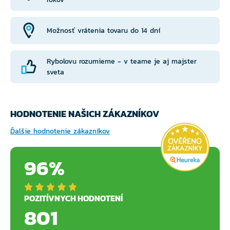
Možnosť vrátenia tovaru do 14 dní
Rybolovu rozumieme - v teame je aj majster
sveta
HODNOTENIE NAŠICH ZÁKAZNÍKOV
Ďalšie hodnotenie zákazníkov
96%
POZITÍVNYCH HODNOTENÍ
801