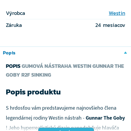
Výrobca
Westin
Záruka
24 mesiacov
Popis
POPIS
GUMOVÁ NÁSTRAHA WESTIN GUNNAR THE
GOBY R2F SINKING
Popis produktu
S hrdosťou vám predstavujeme najnovšieho člena
legendárnej rodiny Westin nástrah -
Gunnar The Goby
! Jeho hyperrealistický dizajn napodobňuje hlaváča