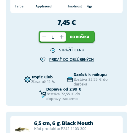
Farba
Appleseed
Hmotnosť
6gr
7,45 €
DO KOŠÍKA
STRÁŽIŤ CENU
PRIDAŤ DO OBĽÚBENÝCH
Darček k nákupu
Tropic Club
Zostáva 32,55 € do
Zľava až 12 %
darčeka
Doprava od 2,99 €
Zostáva 72,55 € do
dopravy zadarmo
6,5 cm, 6 g, Black Mouth
Kód produktu: P242-1103-300