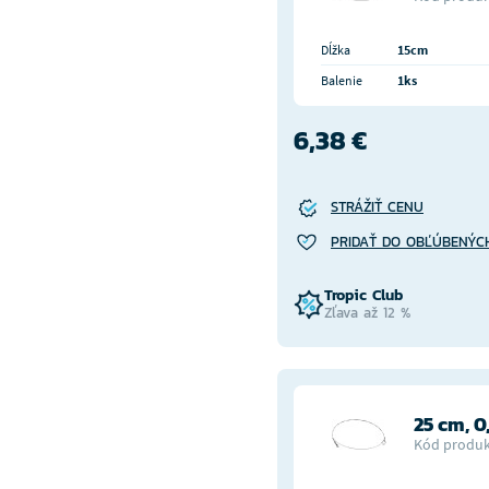
Dĺžka
15cm
Balenie
1ks
6,38 €
STRÁŽIŤ CENU
PRIDAŤ DO OBĽÚBENÝC
Tropic Club
Zľava až 12 %
25 cm, 0
Kód produk