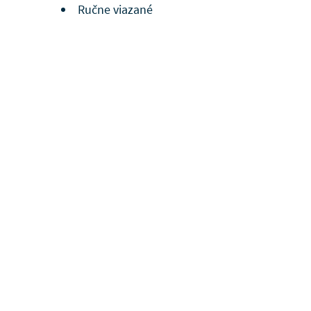
Ručne viazané